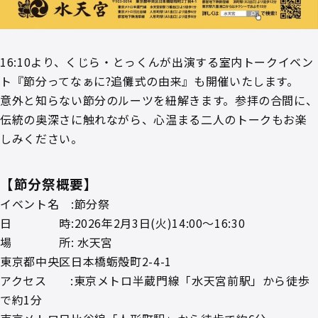
16:10より、くじら・とっくんが出演する室内トークイベン
ト『節分ってなぁに?追儺式の由来』も開催いたします。
意外と知らない節分のルーツを紐解きます。参拝の合間に、
伝統の奥深さに触れながら、心温まる二人のトークもお楽
しみください。
【節分祭概要】
イベント名 :節分祭
日 時:2026年2月3日(火)14:00～16:30
場 所: 水天宮
東京都中央区日本橋蛎殻町2-4-1
アクセス :東京メトロ半蔵門線「水天宮前駅」から徒歩
で約1分