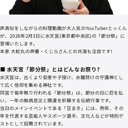
声真似をしながらの料理動画が大人気のYouTuberとっくん
が、2026年2月3日に水天宮(東京都中央区)の「節分祭」に
登場いたします。
本家 大蛇丸の声優・くじらさんとの共演も注目です!
■ 水天宮「節分祭」とはどんなお祭り?
水天宮は、古くより安産や子授け、水難除けの守護神とし
て広く信仰を集める神社です。
同宮で毎年執り行われる「節分祭」は、節分の日に厄を払
い、一年の無病息災と開運を祈願する伝統行事です。
当日のメインイベントである「豆まき」には、例年、その
年を代表する芸能人やスポーツ選手、文化人などが特別ゲ
ストとして招聘されています。