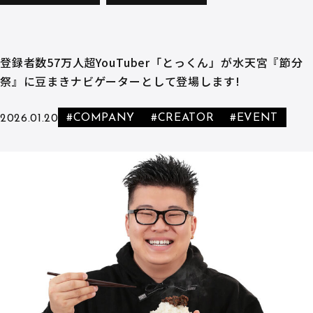
登録者数57万人超YouTuber「とっくん」が水天宮『節分
祭』に豆まきナビゲーターとして登場します!
#COMPANY
#CREATOR
#EVENT
2026.01.20