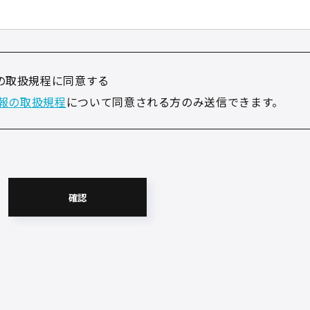
の取扱規程に同意する
報の取扱規程
について同意される方のみ送信できます。