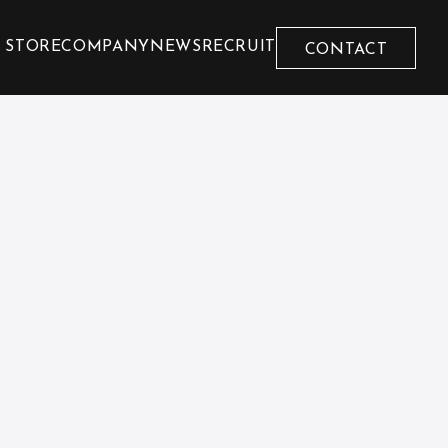
 STORE
COMPANY
NEWS
RECRUIT
CONTACT