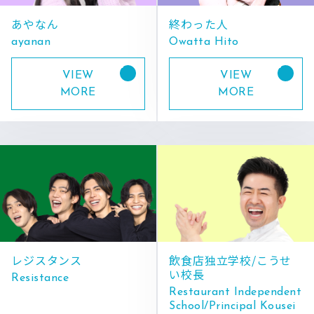
あやなん
終わった人
ayanan
Owatta Hito
VIEW
VIEW
MORE
MORE
レジスタンス
飲食店独立学校/こうせ
い校長
Resistance
Restaurant Independent
School/Principal Kousei