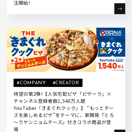
注開始!
#COMPANY
#CREATOR
待望の第2弾!【人気宅配ピザ「ピザーラ」×
チャンネル登録者数1,540万人超
YouTuber「きまぐれクック」】 “もっとチー
ズを楽しめるピザ”をテーマに、新開発『とろ
～りヤンニョムチーズ』付きコラボ商品が登
場