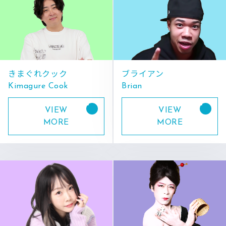
きまぐれクック
ブライアン
Kimagure Cook
Brian
VIEW
VIEW
MORE
MORE