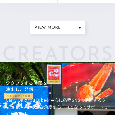
VIEW MORE
ワクワクする時間を
演出し、発信。
Carry OnはYouTubeを中心に各種SNSで活躍するク
リエイターを様々な角度から一丸となってサポートし
ております。