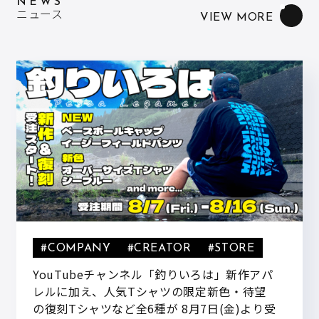
NEWS
ニュース
VIEW MORE
#COMPANY
#CREATOR
#STORE
YouTubeチャンネル「釣りいろは」新作アパ
レルに加え、人気Tシャツの限定新色・待望
の復刻Tシャツなど全6種が 8月7日(金)より受