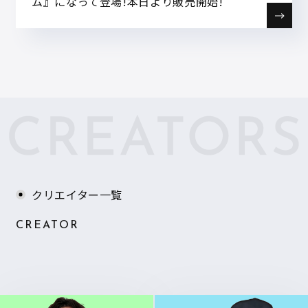
ム』になって登場!本日より販売開始!
クリエイター一覧
CREATOR