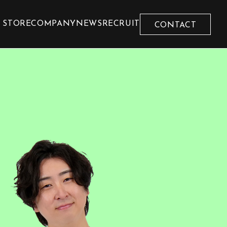
 STORE
COMPANY
NEWS
RECRUIT
CONTACT