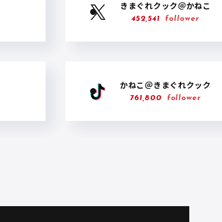
きまぐれクック＠かねこ
452,541
follower
かねこ＠きまぐれクック
761,800
follower