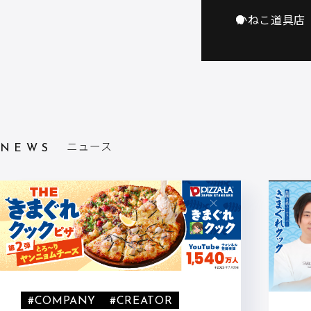
かねこ道具店
ニュース
NEWS
#COMPANY
#CREATOR