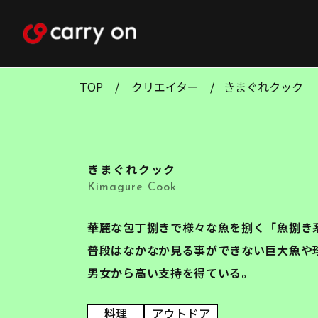
TOP
クリエイター
きまぐれクック
きまぐれクック
Kimagure Cook
華麗な包丁捌きで様々な魚を捌く「魚捌き系Yo
普段はなかなか見る事ができない巨大魚や
男女から高い支持を得ている。
料理
アウトドア