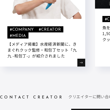
#
魚を
#COMPANY
#CREATOR
1,
#MEDIA
ク
【メディア掲載】水産経済新聞に、き
包丁
まぐれクック監修・和包丁セット「九
10
九 -和包丁-」が紹介されました
クリエイターに問い合
CONTACT CREATOR