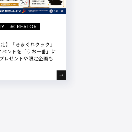
NY
#CREATOR
日限定】『きまぐれクック』
イベントを「うお一番」に
華プレゼントや限定企画も