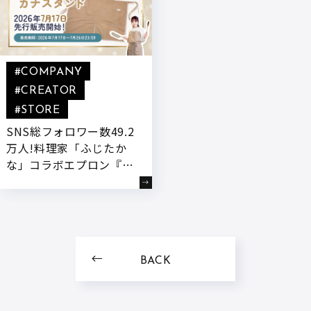
#COMPANY
#CREATOR
#STORE
SNS総フォロワー数49.2
万人!料理家「ふじたか
な」コラボエプロン『カ
ナスタンド』が7/17より
待望の先行販売スター
ト!
BACK