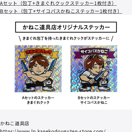
Aセット（包丁+きまぐれクックステッカー1枚付き）
Bセット（包丁+サイコパスかねこステッカー1枚付き）
かねこ道具店
https://www.lp.kanekodouguten-store.com/