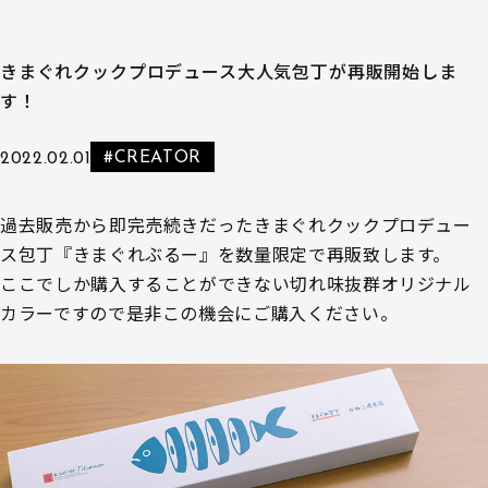
きまぐれクックプロデュース大人気包丁が再販開始しま
す！
#CREATOR
2022.02.01
過去販売から即完売続きだったきまぐれクックプロデュー
ス包丁『きまぐれぶるー』を数量限定で再販致します。
ここでしか購入することができない切れ味抜群オリジナル
カラーですので是非この機会にご購入ください。