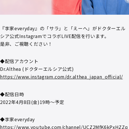
『李家everyday』の「サラ」と「えーへ」がドクターエル
シア公式InstagramでコラボLIVE配信を行います。
是非、ご視聴ください！
◆配信アカウント
Dr.Althea (ドクターエルシア公式)
https://www.instagram.com/dr.althea_japan_official/
◆配信日時
2022年4月8日(金)19時～予定
◆李家everyday
https://www.youtube.com/channel/UCZ2MfK6kPxHZZq