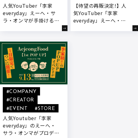
人気YouTuber「李家
【待望の再販決定!】人
everyday」えーへ・サ
気YouTuber「李家
ラ・オンマが手掛ける
everyday」えーへ・サ
『ヘムルアンジュセッ
ラ・オンマが手掛ける
ト』韓国おつまみセット
「おうちでナッコプセ」
を数量限定で販売開始!
数量限定で一般販売開
始!
#COMPANY
#CREATOR
#EVENT
#STORE
人気Youtuber「李家
everyday」のえーへ・
サラ・オンマがプロデュ