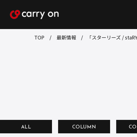
TOP
最新情報
「スターリーズ / st
ALL
COLUMN
CO