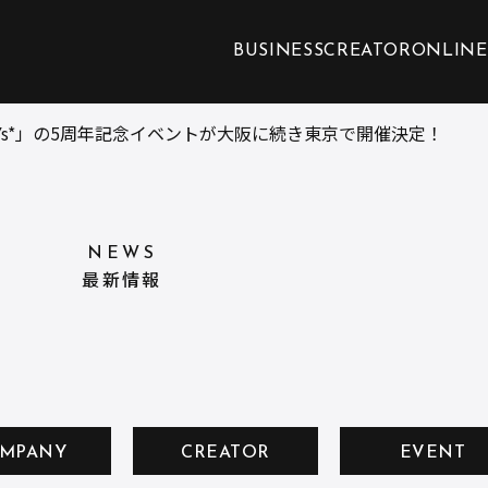
BUSINESS
CREATOR
ONLINE
aRYs*」の5周年記念イベントが大阪に続き東京で開催決定！
NEWS
最新情報
MPANY
CREATOR
EVENT