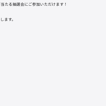
が当たる抽選会にご参加いただけます！
します。