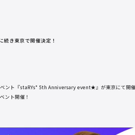
大阪に続き東京で開催決定！
『staRYs* 5th Anniversary event★』が東京に
ベント開催！