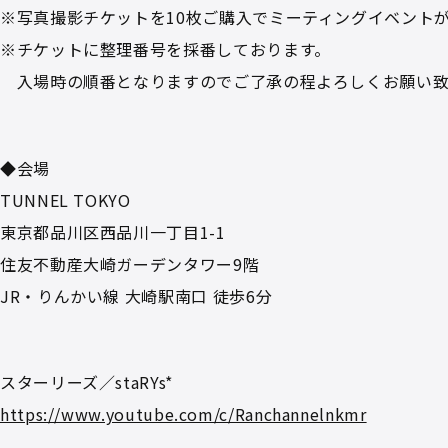
※写真撮影チケットを10枚ご購入でミーティングイベント
※チケットに整理番号を採番しております。
入場時の順番となりますのでご了承の程よろしくお願い致
◆会場
TUNNEL TOKYO
東京都品川区西品川一丁目1-1
住友不動産大崎ガーデンタワー9階
JR・りんかい線 大崎駅南口 徒歩6分
スターリーズ／staRYs*
https://www.youtube.com/c/Ranchannelnkmr