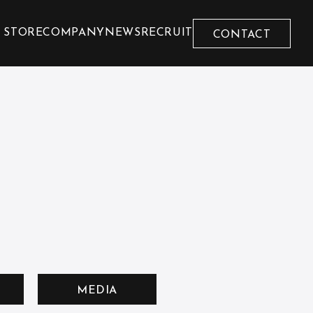
 STORE
COMPANY
NEWS
RECRUIT
CONTACT
MEDIA