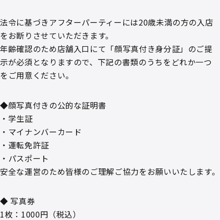
法令に基づきアフターパーティーには20歳未満の方の入店
をお断りさせていただきます。
年齢確認のため店舗入口にて「顔写真付き身分証」のご提
示が必須となりますので、下記の書類のうちをどれか一つ
をご用意ください。
◆顔写真付きの公的な証明書
・学生証
・マイナンバーカード
・運転免許証
・パスポート
安全な運営のため皆様のご理解ご協力をお願いいたします。
◆ 写真券
1枚：1000円（税込）