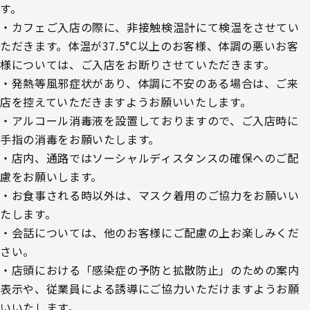
す。
・カフェご入店の際に、非接触検温計にて検温をさせてい
ただきます。体温が37.5°C以上のお客様、体調の悪いお客
様については、ご入店をお断りさせていただきます。
・発熱等風邪症状があり、体調に不安のある場合は、ご来
店を控えていただきますようお願いいたします。
・アルコール消毒液を設置しておりますので、ご入店時に
手指の消毒をお願いたします。
・店内、通路ではソーシャルディスタンスの確保へのご配
慮をお願いします。
・お食事される時以外は、マスク着用のご協力をお願いい
たします。
・会話については、他のお客様にご配慮の上お楽しみくだ
さい。
・店頭における「感染症の予防と拡散防止」のための案内
表示や、従業員による誘導にご協力いただけますようお願
いいたします。