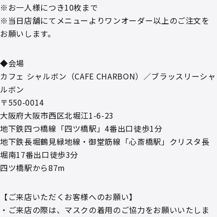
※お一人様につき10枚まで
※当日店舗にてメニューよりワンオーダー以上のご注文を
お願いします。
◆会場
カフェ シャルボン（CAFE CHARBON）／ブラッスリーシャ
ルボン
〒550-0014
大阪府大阪市西区北堀江1-6-23
地下鉄四つ橋線「四ツ橋駅」4番出口徒歩1分
地下鉄長堀鶴見緑地線・御堂筋線「心斎橋駅」クリスタ長
堀南17番出口徒歩3分
四ツ橋駅から87m
【ご来店いただくお客様へのお願い】
・ご来店の際は、マスクの着用のご協力をお願いいたしま