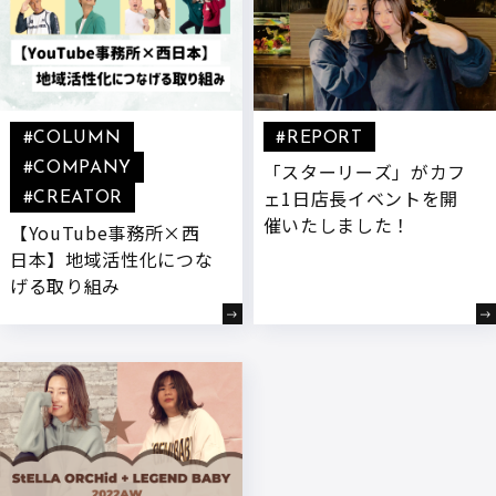
#COLUMN
#REPORT
「スターリーズ」がカフ
#COMPANY
ェ1日店長イベントを開
#CREATOR
催いたしました！
【YouTube事務所×西
日本】地域活性化につな
げる取り組み