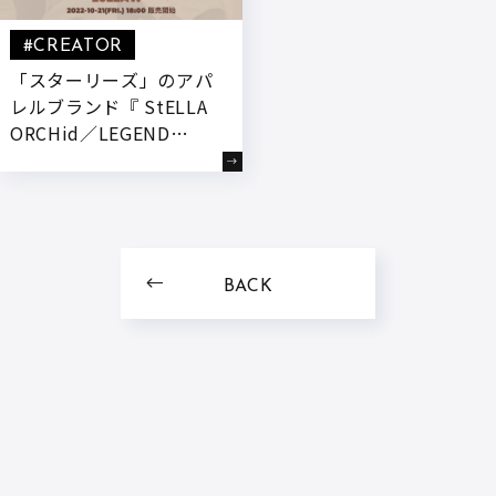
#CREATOR
「スターリーズ」のアパ
レルブランド『 StELLA
ORCHid／LEGEND
BABY 』より新作を発売
します！
BACK