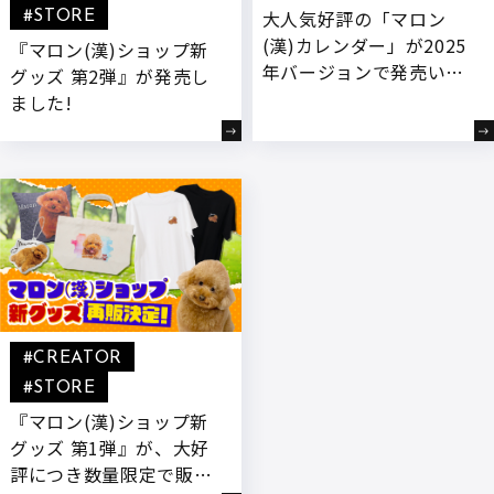
大人気好評の「マロン
#STORE
(漢)カレンダー」が2025
『マロン(漢)ショップ新
年バージョンで発売いた
グッズ 第2弾』が発売し
します!
ました!
#CREATOR
#STORE
『マロン(漢)ショップ新
グッズ 第1弾』が、大好
評につき数量限定で販売