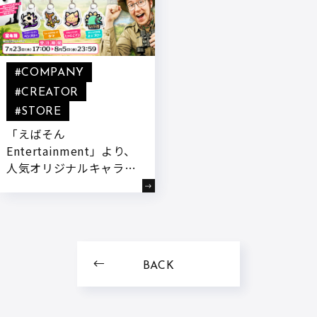
#COMPANY
#CREATOR
#STORE
「えばそん
Entertainment」より、
人気オリジナルキャラク
ターたちが『めじるしチ
ャーム』になって登場!
本日より販売開始!
BACK