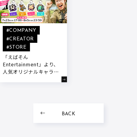
#COMPANY
#CREATOR
#STORE
「えばそん
Entertainment」より、
人気オリジナルキャラク
ターたちが『めじるしチ
ャーム』になって登場!
本日より販売開始!
BACK