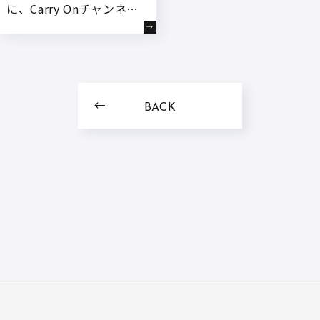
に、Carry Onチャンネル
『つまみ堂』が配信決
定!
BACK