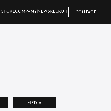
 STORE
COMPANY
NEWS
RECRUIT
CONTACT
MEDIA