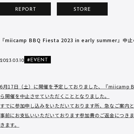
REPORT
STORE
『miicamp BBQ Fiesta 2023 in early summer
#EVENT
2023.03.10
6月17日（土）に開催を予定しておりました、『miicamp BBQ
ら開催を中止させていただくこととなりました。
すでに参加申し込みをいただいております所、急なご案内
事前にお支払いいただいております参加費のご返金につき
きます。