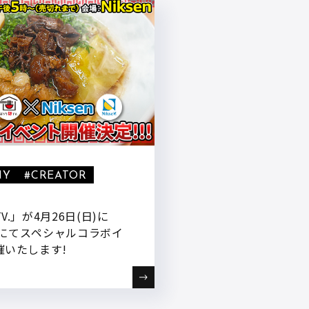
NY
#CREATOR
.」が4月26日(日)に
n』にてスペシャルコラボイ
催いたします!