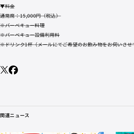
▼料金
通常席：15,000円（税込）
※バーベキュー料理
※バーベキュー設備利用料
※ドリンク1杯（メールにてご希望のお飲み物をお伺いさせ
関連ニュース