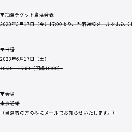
▼抽選チケット当落発表
2023年3月17日（金）17:00より、当落通知メールをお送
▼日程
2023年6月17日（土）
10:30～15:00（開場10:00）
▼会場
東京近郊
（当選者の方のみにメールでお知らせいたします。）