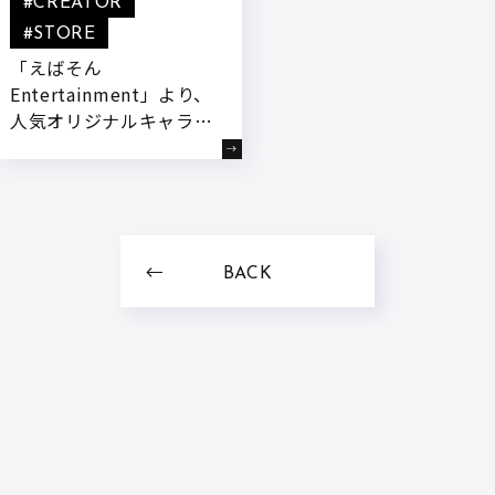
#CREATOR
#STORE
「えばそん
Entertainment」より、
人気オリジナルキャラク
ターたちが『めじるしチ
ャーム』になって登場!
本日より販売開始!
BACK