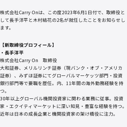
株式会社Carry Onは、この度2023年6月1日付で、取締役と
して長手洋平と木村結花の2名が就任したことをお知らせし
ます。
【新取締役プロフィール】
・長手洋平
株式会社Carry On 取締役
大和証券、メリルリンチ証券（現バンク・オブ・アメリカ
証券）、みずほ証券にてグローバルマーケッツ部門・投資
銀行部門等で要職を歴任。内、11年間の海外勤務経験を持
つ。
30年以上グローバル機関投資家に関わる業務に従事。投資
家・エクイティマーケットに深い知見・豊富な経験を持つ。
近年は日本の成長企業と機関投資家の架け橋役に注力。