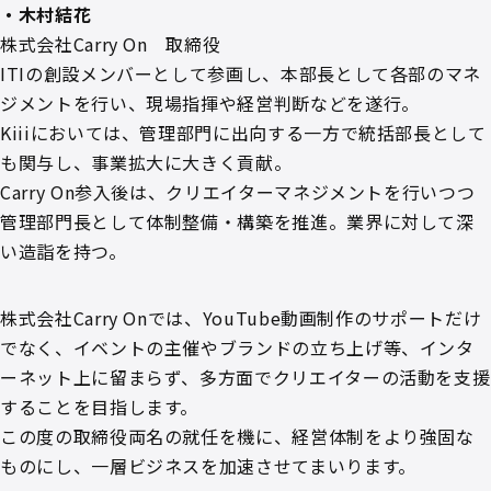
・木村結花
株式会社Carry On 取締役
ITIの創設メンバーとして参画し、本部長として各部のマネ
ジメントを行い、現場指揮や経営判断などを遂行。
Kiiiにおいては、管理部門に出向する一方で統括部長として
も関与し、事業拡大に大きく貢献。
Carry On参入後は、クリエイターマネジメントを行いつつ
管理部門長として体制整備・構築を推進。業界に対して深
い造詣を持つ。
株式会社Carry Onでは、YouTube動画制作のサポートだけ
でなく、イベントの主催やブランドの立ち上げ等、インタ
ーネット上に留まらず、多方面でクリエイターの活動を支援
することを目指します。
この度の取締役両名の就任を機に、経営体制をより強固な
ものにし、一層ビジネスを加速させてまいります。