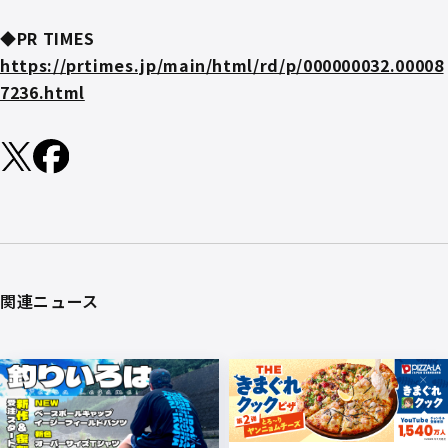
◆PR TIMES
https://prtimes.jp/main/html/rd/p/000000032.00008
7236.html
関連ニュース