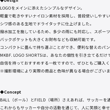
LOGOをメインに添えたシンプルなデザイン。
軽量で乾きやすいナイロン素材を採用し、普段使いしやす
シワ感のある生地でドライタッチに仕上げました。
撥水加工を施しているため、多少の雨にも対応し、スポーツ
バックポケットも大きくお財布なども収納可能です。
コンパクトに畳んで持ち運ぶことができ、便利な替えのパン
MKBF. LOGO SHORTSは、あなたの個性を引き立て
自信を持っておすすめする一枚ですので、ぜひともご購入く
※撮影環境により実際の商品と色味が異なる場合がござい
◆Concept
BALL（ボール）とFIELD（場所）さえあれば、サッカ
これからもサッカーや自分の活動を通じて、人に笑顔と幸せを届