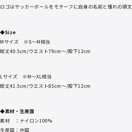
ロゴはサッカーボールをモチーフに自身の名前と憧れの頭
◆Size
Mサイズ ※S～M相当
総丈40.5cm/ウエスト79cm～/股下12cm
Lサイズ ※M～XL相当
総丈41.5cm/ウエスト85cm～/股下12cm
◆素材・生産国
素材 ：ナイロン100%
生産国：中国