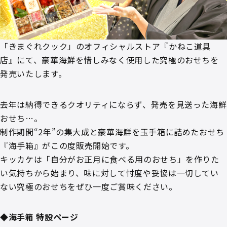
「きまぐれクック」のオフィシャルストア『かねこ道具
店』にて、豪華海鮮を惜しみなく使用した究極のおせちを
発売いたします。
去年は納得できるクオリティにならず、発売を見送った海鮮
おせち…。
制作期間“2年”の集大成と豪華海鮮を玉手箱に詰めたおせち
『海手箱』がこの度販売開始です。
キッカケは「自分がお正月に食べる用のおせち」を作りた
い気持ちから始まり、味に対して忖度や妥協は一切してい
ない究極のおせちをぜひ一度ご賞味ください。
◆海手箱 特設ページ