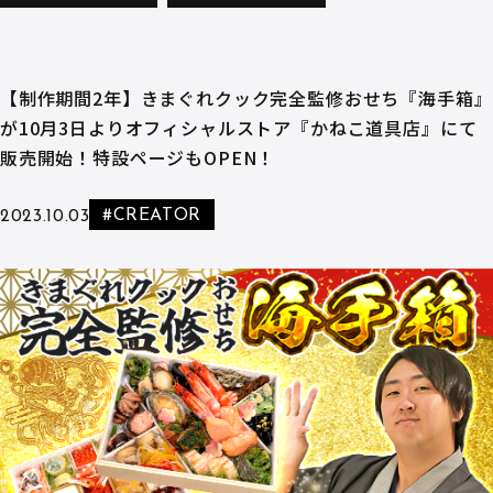
【制作期間2年】きまぐれクック完全監修おせち『海手箱』
が10月3日よりオフィシャルストア『かねこ道具店』にて
販売開始！特設ページもOPEN！
#CREATOR
2023.10.03