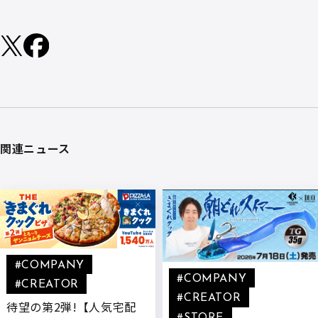
関連ニュース
#COMPANY
#COMPANY
#CREATOR
#CREATOR
待望の第2弾!【人気宅配
#STORE