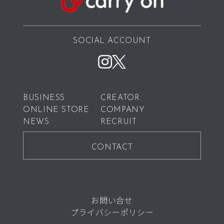
SOCIAL ACCOUNT
BUSINESS
CREATOR
ONLINE STORE
COMPANY
NEWS
RECRUIT
CONTACT
お問い合せ
プライバシーポリシー