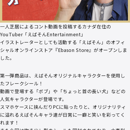
一人芝居によるコント動画を投稿するカナダ在住の
YouTuber「えばそんEntertainment」
イラストレーターとしても活動する「えばそん」のオフィ
シャルオンラインストア『Ebason Store』がオープンしま
した。
第一弾商品は、えばそんオリジナルキャラクターを使用し
たフレークシール！
動画で登場する「ボブ」や「ちょっと首の長い犬」などの
人気キャラクターが登場です。
スマホケースに挟んだりPCに貼ったりと、オリジナリティ
に溢れるえばそんキャラ達が日常に一癖と笑いを彩ってく
れます！