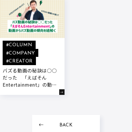
始!
#COLUMN
#COMPANY
#CREATOR
バズる動画の秘訣は○○
だった 「えばそん
Entertainment」の動画
からバズ動画の傾向を紐
解く
BACK