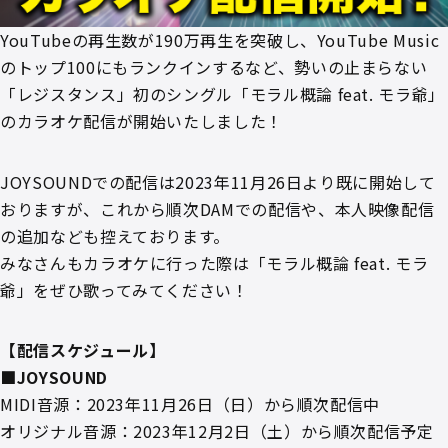
YouTubeの再生数が190万再生を突破し、YouTube Music
のトップ100にもランクインするなど、勢いの止まらない
「レジスタンス」初のシングル「モラル概論 feat. モラ爺」
のカラオケ配信が開始いたしました！
JOYSOUNDでの配信は2023年11月26日より既に開始して
おりますが、これから順次DAMでの配信や、本人映像配信
の追加なども控えております。
みなさんもカラオケに行った際は「モラル概論 feat. モラ
爺」をぜひ歌ってみてください！
【配信スケジュール】
■JOYSOUND
MIDI音源：2023年11月26日（日）から順次配信中
オリジナル音源：2023年12月2日（土）から順次配信予定