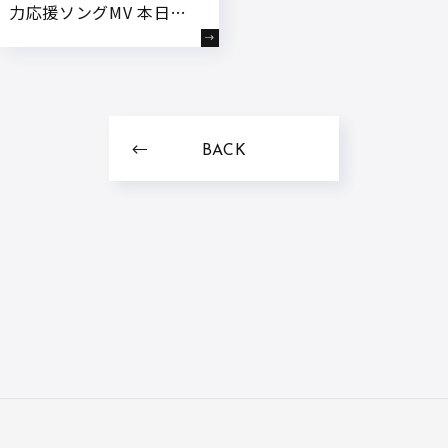
力応援ソングMV 本日解
禁!
BACK