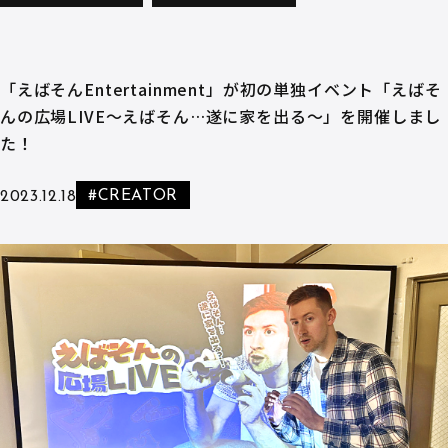
「えばそんEntertainment」が初の単独イベント「えばそ
んの広場LIVE～えばそん…遂に家を出る～」を開催しまし
た！
#CREATOR
2023.12.18