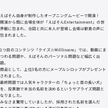
えばそん自身が制作したオープニングムービーで開演！
開演から既に会場全体が「えばそんEntertainment」の世
界観に包まれ、合図と共に本人が登場し会場は歓喜の声に
包まれました。
1つ目のコンテンツ「クイズ☆Milllinaire」では、動画にま
つわる問題や、えばそんのパーソナル問題など幅広く出
題。
商品として、上位3名の方にメープルシロップがプレゼント
されました。
最終問題では人気キャラクターの「ちょっと首の長い犬」
を、投票数で本当の名前を決めるというサプライズ問題と
なりました。
みなさま驚愕していましたが、採用された名前を選んだ