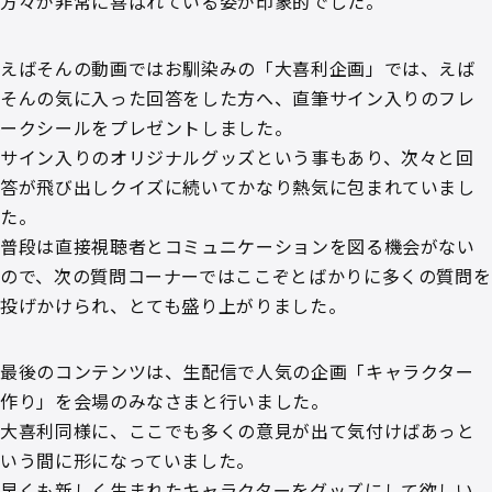
方々が非常に喜ばれている姿が印象的でした。
えばそんの動画ではお馴染みの「大喜利企画」では、えば
そんの気に入った回答をした方へ、直筆サイン入りのフレ
ークシールをプレゼントしました。
サイン入りのオリジナルグッズという事もあり、次々と回
答が飛び出しクイズに続いてかなり熱気に包まれていまし
た。
普段は直接視聴者とコミュニケーションを図る機会がない
ので、次の質問コーナーではここぞとばかりに多くの質問を
投げかけられ、とても盛り上がりました。
最後のコンテンツは、生配信で人気の企画「キャラクター
作り」を会場のみなさまと行いました。
大喜利同様に、ここでも多くの意見が出て気付けばあっと
いう間に形になっていました。
早くも新しく生まれたキャラクターをグッズにして欲しい