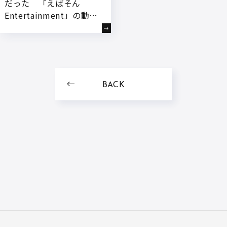
だった 「えばそん
Entertainment」の動画
からバズ動画の傾向を紐
解く
BACK