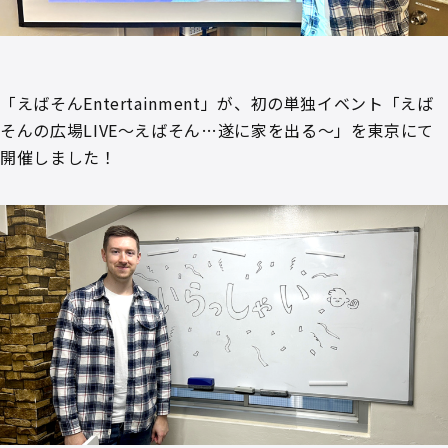
「えばそんEntertainment」が、初の単独イベント「えば
そんの広場LIVE～えばそん…遂に家を出る～」を東京にて
開催しました！