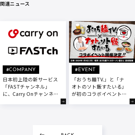
関連ニュース
#COMPANY
#EVENT
日本初上陸の新サービス
「おうち麺TV.」と「ナ
「FASTチャンネル」
オトのソト飯すたいる」
に、Carry Onチャンネル
が初のコラボイベントを
『つまみ堂』が配信決
開催いたします！
定!