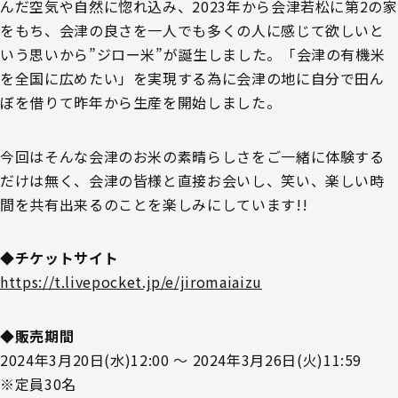
んだ空気や自然に惚れ込み、2023年から会津若松に第2の家
をもち、会津の良さを一人でも多くの人に感じて欲しいと
いう思いから”ジロー米”が誕生しました。「会津の有機米
を全国に広めたい」を実現する為に会津の地に自分で田ん
ぼを借りて昨年から生産を開始しました。
今回はそんな会津のお米の素晴らしさをご一緒に体験する
だけは無く、会津の皆様と直接お会いし、笑い、楽しい時
間を共有出来るのことを楽しみにしています!!
◆チケットサイト
https://t.livepocket.jp/e/jiromaiaizu
◆販売期間
2024年3月20日(水)12:00 ～ 2024年3月26日(火)11:59
※定員30名