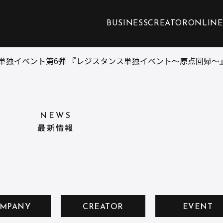
BUSINESS
CREATOR
ONLINE
単独イベント第6弾 『レジスタンス単独イベント～原点回帰～
NEWS
最新情報
MPANY
CREATOR
EVENT