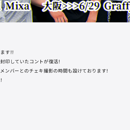
す!!
封印していたコントが復活!
メンバーとのチェキ撮影の時間も設けております!
!