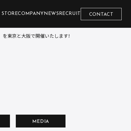
 STORE
COMPANY
NEWS
RECRUIT
CONTACT
』を東京と大阪で開催いたします!
MEDIA