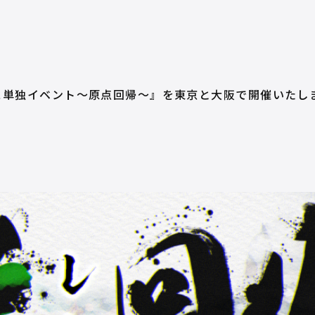
ス単独イベント～原点回帰～』を東京と大阪で開催いたし