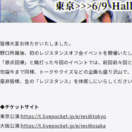
皆様大変お待たせいたしました。
野口所属後、初のレジスタンスオフ会イベントを開催いたしま
「原点回帰」と銘打った今回のイベントでは、前回前々回と
勿論今まで同様、トークやクイズなどの企画も盛り沢山で、
是非皆様、生の「レジスタンス」を体感しにいらしください
◆チケットサイト
東京公演:
https://t.livepocket.jp/e/resi6tokyo
大阪公演:
https://t.livepocket.jp/e/resi6osaka