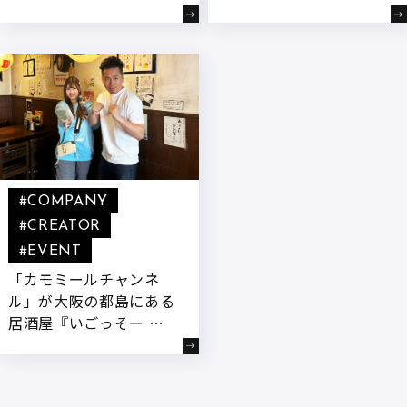
決を
#COMPANY
#CREATOR
#EVENT
「カモミールチャンネ
ル」が大阪の都島にある
居酒屋『いごっそー 高
地家』と初のコラボおむ
すびイベントを開催いた
しました!