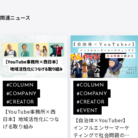
関連ニュース
#COLUMN
#COLUMN
#COMPANY
#COMPANY
#CREATOR
#CREATOR
【YouTube事務所×西
#EVENT
日本】地域活性化につな
【自治体×YouTuber】
げる取り組み
インフルエンサーマーケ
ティングで社会問題の解