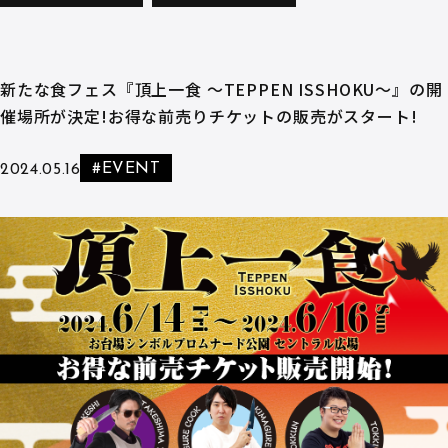
新たな食フェス『頂上一食 ～TEPPEN ISSHOKU～』の開
催場所が決定!お得な前売りチケットの販売がスタート!
#EVENT
2024.05.16