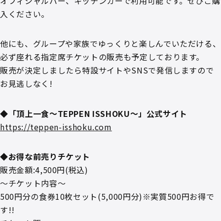
オフィシャルバー、キッチンカーで利⽤可能です。ぜひご購
⼊ください。
他にも、グループや家族でゆっくりと楽しんでいただける、
必ず座れる指定席チケットの販売も予定しております。
販売が決定しましたら特設サイトやSNSで発信しますので
お⾒逃しなく!
◆「頂上一食～TEPPEN ISSHOKU～」公式サイト
https://teppen-isshoku.com
◆お得な前売りチケット
販売金額:4,500円(税込)
～チケット内容～
500円分の⾷券10枚セット(5,000円分)※実質500円お得で
す!!