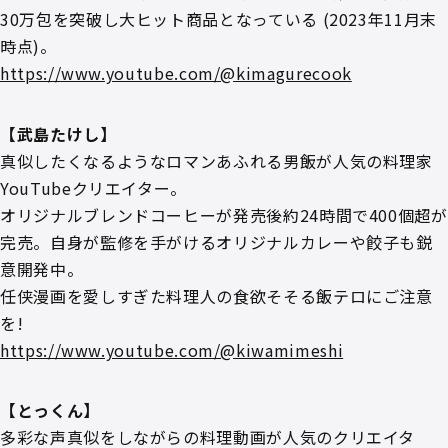
30万包を突破し大ヒット商品となっている (2023年11月末
時点)。
https://www.youtube.com/@kimagurecook
【武島たけし】
真似したくなるようなロマンあふれる男飯が人気の料理家
YouTubeクリエイター。
オリジナルブレンドコーヒーが発売後約24時間で400個超が
完売。自身が監修を手がけるオリジナルカレーや餃子も鋭
意開発中。
任侠漫画を愛しすぎた料理人の食欲そそる飯テロにご注意
を!
https://www.youtube.com/@kiwamimeshi
【とっくん】
多彩な声真似をしながらの料理動画が人気のクリエイタ