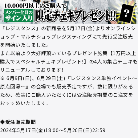
「レジスタンス」の新商品を5月17日(金)よりオンラインシ
ョップ・マルチショップレジスティングにて先行受注販売
を開始いたしました。
また以前より大好評頂いているプレゼント施策【1万円以上
購入でスペシャルチェキプレゼント!】の4人の集合チェキ
リニューアルしております!
※ 6月9日(日)、6月29日(土)『レジスタンス単独イベント～
原点回帰～』の会場でも販売予定ですが、数に限りがある
ため、確実にご購入いただくには受注販売期間のご注文を
おすすめいたします。
◆受注販売期間
2024年5月17日(金)18:00～5月26日(日)23:59