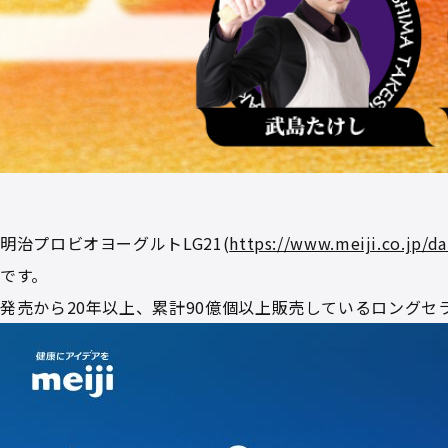
明治プロビオヨーグルトLG21(
https://www.meiji.co.jp/da
です。
発売から20年以上、累計90億個以上販売しているロング