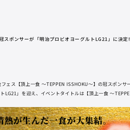
』の冠スポンサーが「明治プロビオヨーグルトLG21」に決定
な食フェス【頂上一食 ～TEPPEN ISSHOKU～】の冠スポ
1」を迎え、イベントタイトルは【頂上一食 ～TEPPEN ISS