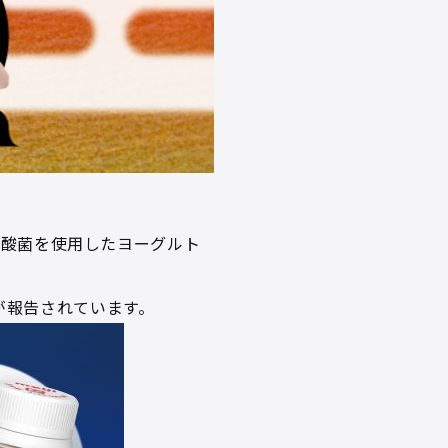
乳酸菌を使⽤したヨーグルト
が報告されています。