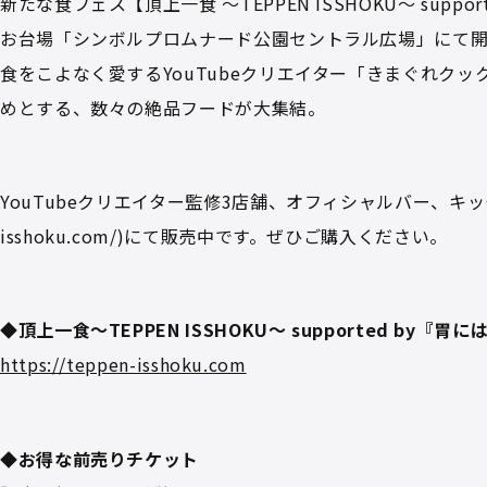
新たな食フェス【頂上一食 ～TEPPEN ISSHOKU～ suppo
お台場「シンボルプロムナード公園セントラル広場」にて開
⾷をこよなく愛するYouTubeクリエイター「きまぐれク
めとする、数々の絶品フードが⼤集結。
YouTubeクリエイター監修3店舗、オフィシャルバー、キッチ
isshoku.com/)にて販売中です。ぜひご購⼊ください。
◆頂上一食～TEPPEN ISSHOKU～ supported by『胃
https://teppen-isshoku.com
◆お得な前売りチケット