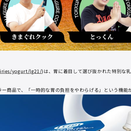
iries/yogurt/lg21/
)は、胃に着⽬して選び抜かれた特別な
セラー商品で、「一時的な胃の負担をやわらげる」という機能