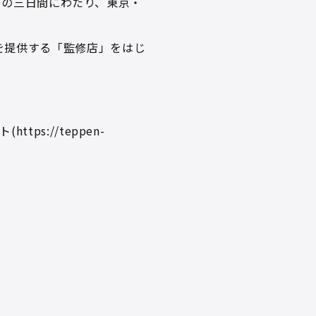
日(日)の三日間にわたり、東京・
を提供する「監修店」をはじ
s://teppen-