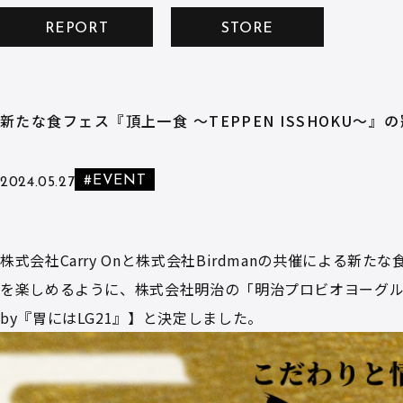
REPORT
STORE
新たな食フェス『頂上一食 ～TEPPEN ISSHOKU～
#EVENT
2024.05.27
株式会社Carry Onと株式会社Birdmanの共催による新た
を楽しめるように、株式会社明治の「明治プロビオヨーグルトLG2
by『胃にはLG21』】と決定しました。