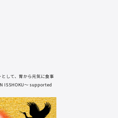
!
ンサーとして、胃から元気に食事
HOKU～ supported