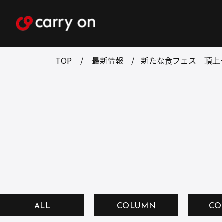
TOP
最新情報
新たな食フェス『頂上一
ALL
COLUMN
CO