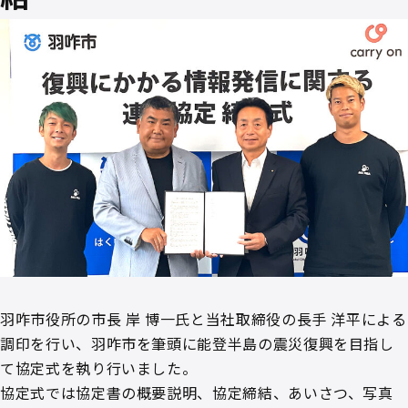
羽咋市役所の市長 岸 博一氏と当社取締役の長手 洋平による
調印を行い、羽咋市を筆頭に能登半島の震災復興を目指し
て協定式を執り行いました。
協定式では協定書の概要説明、協定締結、あいさつ、写真