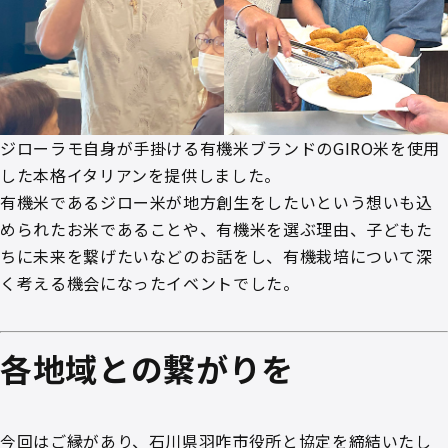
ジローラモ自身が手掛ける有機米ブランドのGIRO米を使用
した本格イタリアンを提供しました。
有機米であるジロー米が地方創生をしたいという想いも込
められたお米であることや、有機米を選ぶ理由、子どもた
ちに未来を繋げたいなどのお話をし、有機栽培について深
く考える機会になったイベントでした。
各地域との繋がりを
今回はご縁があり、石川県羽咋市役所と協定を締結いたし