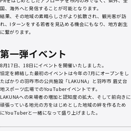
PRをはじめとしたアプローチを市内のみでなく、県外、全
国、海外へと発信することが可能となります。
結果、その地域の素晴らしさがより拡散され、観光客が訪
れ、Iターンをする若者を見込める機会にもなり、地方創生
に繋がります。
第一弾イベント
8月17日、18日にイベントを開催いたしました。
協定を締結した最初のイベントは今年の7月にオープンをし
たばかりの羽咋市の公共施設「LAKUNA」と羽咋市 眉丈台
地スポーツ広場でのYouTuberイベントです。
LAKUNAへの来場者の増加と認知度の拡大、そして前向きに
頑張っている地元の方をはじめとした地域の絆を作るため
にYouTuberと一緒になって盛り上げました。