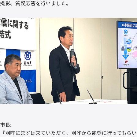
撮影、質疑応答を行いました。
市長:
『羽咋にまずは来ていただく、羽咋から能登に行ってもらい