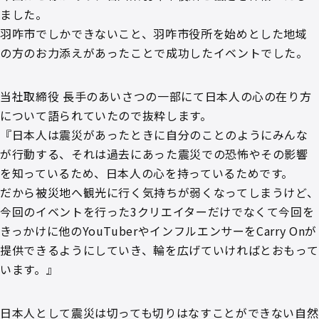
ました。
羽咋市でしかできないこと、羽咋市役所を始めとした地域
の方のお力添えがあったことで成功したイベントでした。
当社取締役 長手のあいさつの一部にて日本人の心の在り方
について語られていたので抜粋します。
『日本人は震災があったときに自分のことのようにみんな
が行動する、それは過去にあった震災での恐怖やその影響
を知っているため、日本人の心を持っているためです。
だから被災地へ観光に行く気持ちが弱くなってしまうけど、
今回のイベントを行った3クリエイターだけでなくて今回を
きっかけに他のYouTuberやインフルエンサーをCarry Onが
提供できるようにしていき、輪を広げていければとおもって
います。』
日本人として震災は切っても切りはなすことができない自然