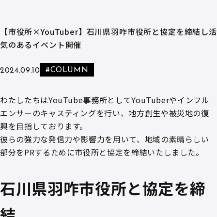
【市役所×YouTuber】石川県羽咋市役所と協定を締結し活
気のあるイベント開催
#COLUMN
2024.09.10
わたしたちはYouTube事務所としてYouTuberやインフル
エンサーのキャスティングを行い、地方創生や被災地の復
興を目指しております。
彼らの強力な発信力や影響力を用いて、地域の素晴らしい
部分をPRするために市役所と協定を締結いたしました。
石川県羽咋市役所と協定を締
結