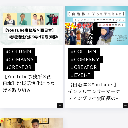
#COLUMN
#COLUMN
#COMPANY
#COMPANY
#CREATOR
#CREATOR
【YouTube事務所×西
#EVENT
日本】地域活性化につな
【自治体×YouTuber】
げる取り組み
インフルエンサーマーケ
ティングで社会問題の解
決を