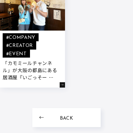
#COMPANY
#CREATOR
#EVENT
「カモミールチャンネ
ル」が大阪の都島にある
居酒屋『いごっそー 高
地家』と初のコラボおむ
すびイベントを開催いた
しました!
BACK