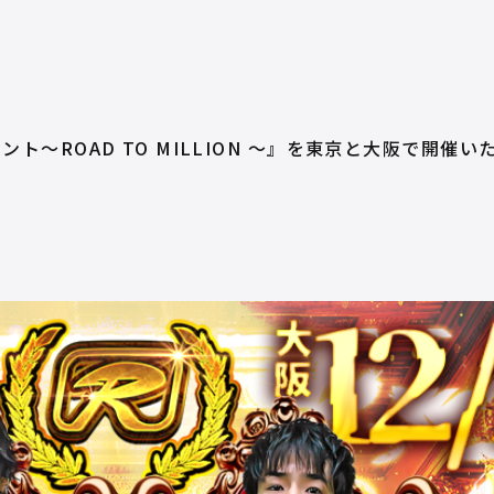
ト〜ROAD TO MILLION 〜』を東京と大阪で開催い