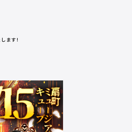
たします!