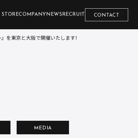
 STORE
COMPANY
NEWS
RECRUIT
CONTACT
N 〜』を東京と大阪で開催いたします!
MEDIA