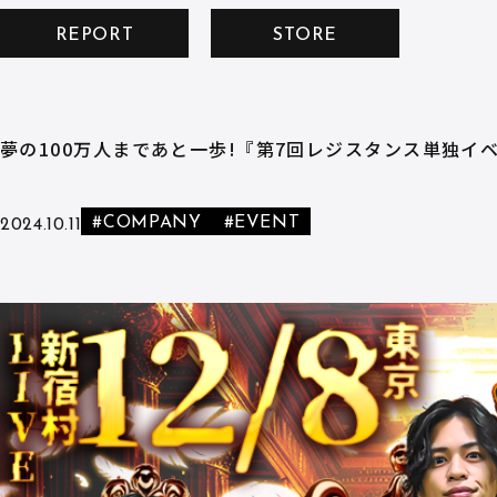
REPORT
STORE
夢の100万人まであと一歩!『第7回レジスタンス単独イベン
#COMPANY
#EVENT
2024.10.11