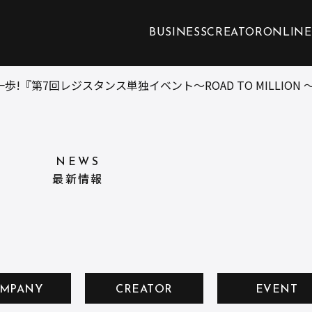
BUSINESS
CREATOR
ONLINE
歩!『第7回レジスタンス単独イベント〜ROAD TO MILLIO
NEWS
最新情報
MPANY
CREATOR
EVENT