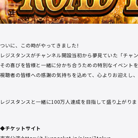
ついに、この時がやってきました!
レジスタンスがチャンネル開設当初から夢見ていた「チャン
その喜びを皆様と一緒に分かち合うための特別なイベントを
視聴者の皆様への感謝の気持ちを込めて、心よりお迎えし、
レジスタンスと一緒に100万人達成を目指して盛り上がりま
◆チケットサイト
東京公演:
https://t.livepocket.jp/e/resi7tokyo