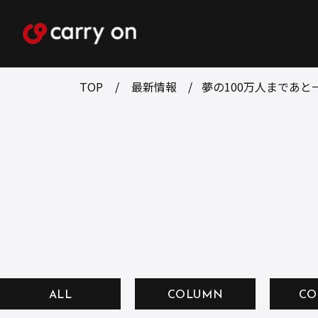
TOP
最新情報
夢の100万人まであと一
ALL
COLUMN
CO