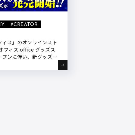
NY
#CREATOR
フィス」のオンラインスト
フィス office グッズス
ープンに伴い、新グッズの
いたしました!