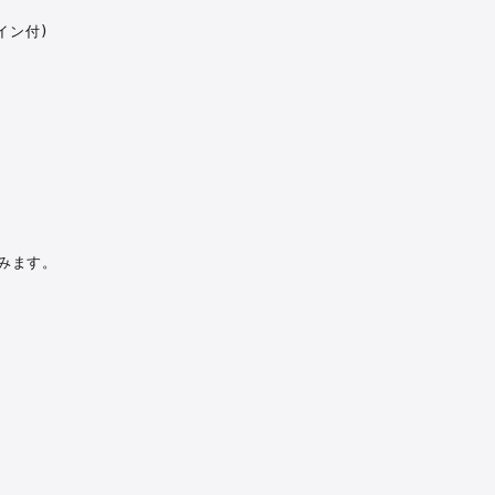
ン付)

ます。
