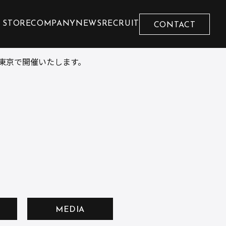
 STORE
COMPANY
NEWS
RECRUIT
CONTACT
東京で開催いたします。
MEDIA