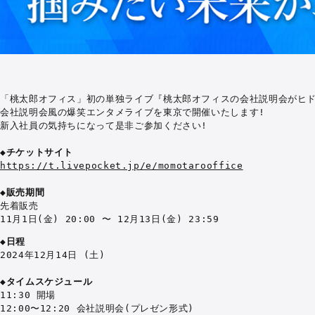
「桃太郎オフィス」初の単独ライブ『桃太郎オフィスの会社説明会がヒド
会社説明会風の爆笑エンタメライブを東京で開催いたします!

新入社員の気持ちになって是非ご参加ください!

◆チケットサイト
https://t.livepocket.jp/e/momotarooffice
◆販売期間
先着販売

11月1日(金) 20:00 〜 12月13日(金) 23:59
◆日程
2024年12月14日 (土)

◆タイムスケジュール
11:30 開場

12:00〜12:20 会社説明会(プレゼン形式)
