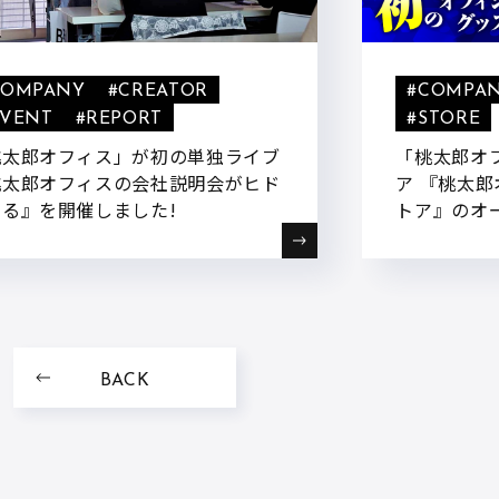
COMPANY
#CREATOR
#COMPA
EVENT
#REPORT
#STORE
桃太郎オフィス」が初の単独ライブ
「桃太郎オ
桃太郎オフィスの会社説明会がヒド
ア 『桃太郎オ
ぎる』を開催しました!
トア』のオ
発売が決定
BACK