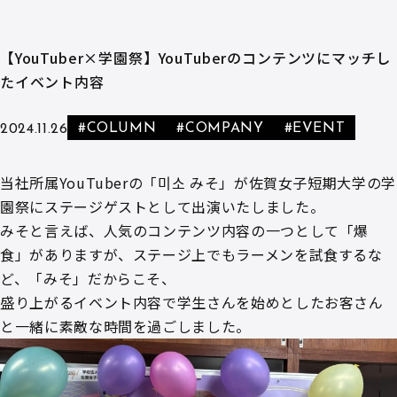
【YouTuber×学園祭】YouTuberのコンテンツにマッチし
たイベント内容
#COLUMN
#COMPANY
#EVENT
2024.11.26
当社所属YouTuberの「미소 みそ」が佐賀女子短期大学の学
園祭にステージゲストとして出演いたしました。
みそと言えば、人気のコンテンツ内容の一つとして「爆
食」がありますが、ステージ上でもラーメンを試食するな
ど、「みそ」だからこそ、
盛り上がるイベント内容で学生さんを始めとしたお客さん
と一緒に素敵な時間を過ごしました。