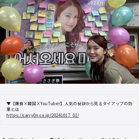
▼【爆食×韓国×YouTuber】人気の秘訣から見るタイアップの効
果とは
https://carry0n.co.jp/20241017_01/