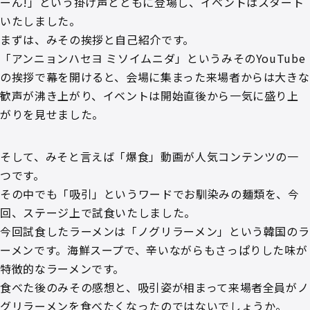
ーん!」という掛け声とともに登場し、イベントはスタート
いたしました。
まずは、みその挨拶と自己紹介です。
「アンニョンハセヨ ミソイムニダ」というみそのYouTube
の挨拶で幕を開けると、会場に集まった来場者からは大きな
歓声が沸き上がり、イベントは開始直後から一気に盛り上
がりを見せました。
そして、みそと言えば「爆食」動画が人気コンテンツの一
つです。
その中でも「吸引」というワードでお馴染みの麺類を、今
回、ステージ上で試食いたしました。
今回試食したラーメンは「ノグリラーメン」という韓国のラ
ーメンです。海鮮スープで、辛いながらもさっぱりした味が
特徴的なラーメンです。
食べた後のみその感想と、吸引姿が相まって来場者全員がノ
グリラーメンを食べたくなったのではないでしょうか。