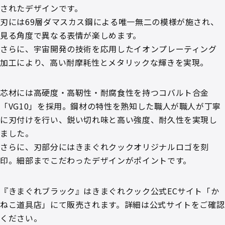
されたデザインです。
刃には69層ダマスカス鋼による唯一無二の模様が施され、
見る角度で異なる表情が楽しめます。
さらに、宇宙開発の技術を応用したイオンプレーティング
加工により、高い耐摩耗性とメタリックな輝きを実現。
芯材には高硬度・高靭性・耐腐食性を持つコバルト合金
「VG10」を採用。鋼材の特性を熟知した職人が職人が丁寧
に刃付けを行い、鋭い切れ味と高い強度、耐久性を実現し
ました。
さらに、刃部分にはきまぐれクックオリジナルロゴを刻
印。細部までこだわったデザインがポイントです。
『きまぐれブラック』はきまぐれクック公式ECサイト「か
ねこ道具店」にて販売されます。詳細は公式サイトをご確認
ください。