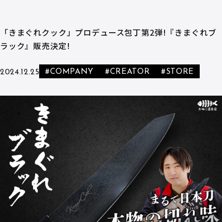
「きまぐれクック」プロデュース包丁第2弾!『きまぐれブ
ラック』販売決定!
#COMPANY
#CREATOR
#STORE
2024.12.25