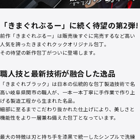
「きまぐれぶるー」に続く待望の第2弾!
前作「きまぐれぶるー」は販売後すぐに完売するなど高い
人気を誇ったきまぐれクックオリジナル包丁。
その待望の新作包丁がついに登場します。
職人技と最新技術が融合した逸品
「きまぐれブラック」は日本の伝統的な包丁製造技術で名
高い岐阜県関市の職人が、一本一本丁寧に手作業で作り上
げる製造工程から生まれた名品。
細部に至るまでこだわり抜かれた仕上げにより、美しさと
機能性をより一層兼ね備えた包丁となっています。
最大の特徴は刃と持ち手を漆黒で統一したシンプルで洗練