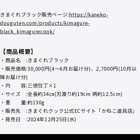
きまぐれブラック販売ページ:
https://kaneko-
douguten.com/products/kimagure-
black_kimagurecook/
【商品概要】
・商品名 :きまぐれブラック
・販売価格:30,000円(4～6月お届け分)、2,7000円(10月以
降お届け分)
・内 容:三徳包丁×1
・サイズ :全長約34㎝(刃渡り約19cm 柄約12.5cm)
・重 量:約130g
・販売先 :きまぐれクック公式ECサイト「かねこ道具店」
・発売日 :2024年12月25日(水)