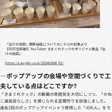
「出汁の地図」開発秘話についてはこちらの記事より
【50万包突破!】YouTuber きまぐれクックのオリジナル商品『出
汁の地図』
https://carry0n.co.jp/20241008_01/
—ポップアップの会場や空間づくりで工
夫している点はどこですか?
「きまぐれクック」の動画の雰囲気を大切にしつつ、「かね
こ道具店らしさ」を感じられる空間作りを目指しました。
過去2回のポップアップイベントで使用した「のれん」をモ