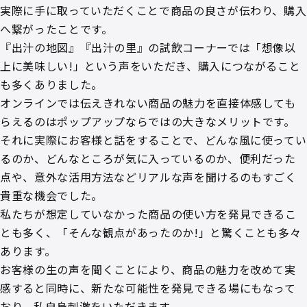
実際に手に取っていただくことで商品の良さが伝わり、購入
へ繋がったことです。
『出汁の地図』『出汁の里』の試飲コーナーでは「想像以
上に美味しい!」という声をいただき、購入につながること
も多くありました。
オンラインでは伝えきれない商品の魅力を直接体感しても
らえるのはポップアップならではの大きなメリットです。
それに実際にお客様と話をすることで、どんな風に使ってい
るのか、どんなところが気に入っているのか、便利だった
点や、意外な活用方法などリアルな声を聞けるのもすごく
貴重な機会でした。
私たちが想定していなかった商品の使い方を発見できるこ
とも多く、「そんな観点があったのか!」と驚くことも多々
あります。
お客様の生の声を聞くことにより、商品の魅力を改めて実
感すると同時に、新たな可能性を発見できる場にもなって
おり、私自身刺激をいただきます。