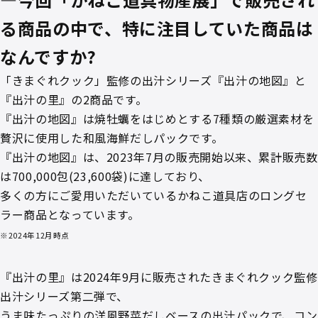
る商品の中で、特に注目していた商品は
なんですか?
「きまぐれクック」監修の出汁シリーズ『出汁の地図』と
『出汁の里』の2商品です。
『出汁の地図』は焼牡蠣をはじめとする7種類の厳選素材を
贅沢に使用した和風海鮮だしパックです。
『出汁の地図』は、2023年7月の販売開始以来、累計販売数
は700,000包(23,600袋)に達しており、
多くの方にご愛用いただいているかねこ道具店のロングセ
ラー商品となっています。
※2024年12月時点
『出汁の里』は2024年9月に販売されたきまぐれクック監修
出汁シリーズ第二弾で、
うま味たっぷりの洋風野菜だしベースの出汁パックで、コン