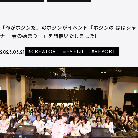
「俺がホジンだ」のホジンがイベント『ホジンの ははシャ
ナ ー春の始まりー』を開催いたしました!
#CREATOR
#EVENT
#REPORT
2025.03.21