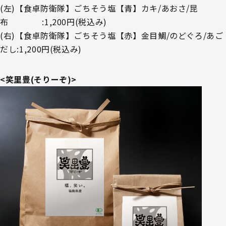
(左)【食卓防衛隊】ごちそう塩【青】カキ/あおさ/昆
布 :1,200円(税込み)
(右)【食卓防衛隊】ごちそう塩【赤】金目鯛/のどぐろ/あご
だし:1,200円(税込み)
<笑里豊(そりーぞ)>