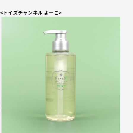
<トイズチャンネル よーこ>