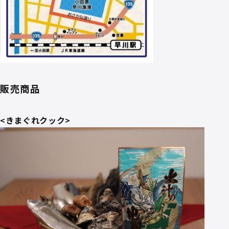
販売商品
<きまぐれクック>