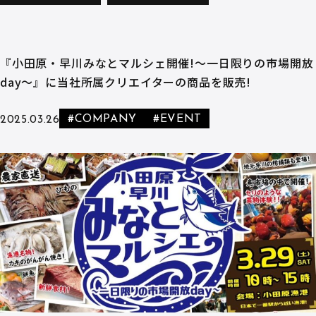
『小田原・早川みなとマルシェ開催!〜一日限りの市場開放
day〜』に当社所属クリエイターの商品を販売!
#COMPANY
#EVENT
2025.03.26