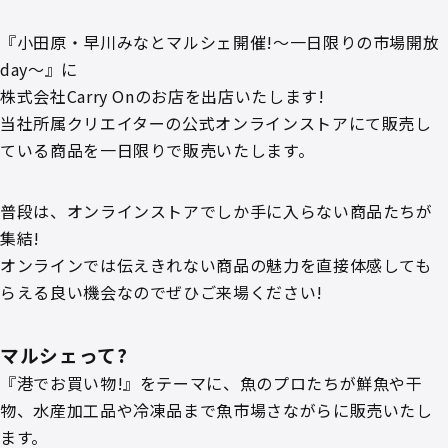
『小田原・早川みなとマルシェ開催!〜一日限りの市場開放
day〜』に
株式会社Carry Onのお店を出店いたします!
当社所属クリエイターの公式オンラインストアにて販売し
ている商品を一日限りで販売いたします。
普段は、オンラインストアでしか手に入らない商品たちが
集結!
オンラインでは伝えきれない商品の魅力を直接体感しても
らえる良い機会なのでぜひご来場ください!
マルシェって?
『港でお買い物!』をテーマに、魚のプロたちが鮮魚や干
物、水産加工品や冷凍品まで魚市場さながらに販売いたし
ます。