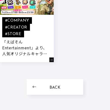
#COMPANY
#CREATOR
#STORE
「えばそん
Entertainment」より、
人気オリジナルキャラク
ターたちが『めじるしチ
ャーム』になって登場!
本日より販売開始!
BACK