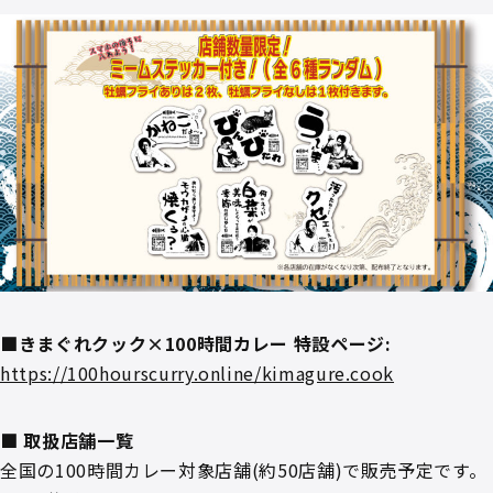
■きまぐれクック×100時間カレー 特設ページ:
https://100hourscurry.online/kimagure.cook
■ 取扱店舗一覧
全国の100時間カレー対象店舗(約50店舗)で販売予定です。