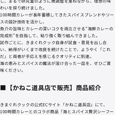
し、まるで研究室のように微調整を重ねながら、理想の味
わいを探り続けました。
100時間カレーが長年蓄積してきたスパイスブレンドやソー
スの設計技術を活かし、
魚介の旨味とカレーの深いコクを両立させる“海鮮カレーの
完成形”を目指して、粘り強く取り組んできました。
試作ごとに、きまぐれクック自身が試食・意見を出し合
い、納得がいくまで改良を続けたことで、ようやく「これ
だ」と両者が手応えを感じるクオリティに到達。
海の恵みとスパイスの魔法が溶け合った一皿を、ぜひご賞
味ください。
■【かねこ道具店で販売】商品紹介
きまぐれクックの公式ECサイト「かねこ道具店」にて、
100時間カレーとのコラボ商品「海とスパイス贅沢シーフー