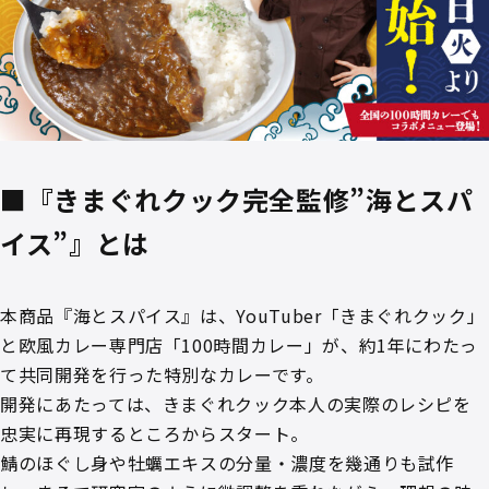
■『きまぐれクック完全監修”海とスパ
イス”』とは
本商品『海とスパイス』は、YouTuber「きまぐれクック」
と欧風カレー専門店「100時間カレー」が、約1年にわたっ
て共同開発を行った特別なカレーです。
開発にあたっては、きまぐれクック本人の実際のレシピを
忠実に再現するところからスタート。
鯖のほぐし身や牡蠣エキスの分量・濃度を幾通りも試作