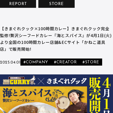
REPORT
STORE
【きまぐれクック×100時間カレー】きまぐれクック完全
監修!贅沢シーフードカレー『海とスパイス』が4月1日(火)
より全国の100時間カレー店舗&ECサイト「かねこ道具
店」で販売開始!
#COMPANY
#CREATOR
#STORE
2025.04.01