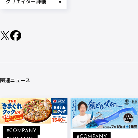
クリエイター詳細
関連ニュース
#COMPANY
#COMPANY