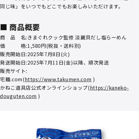
同じ味」をいつでもどこでもお楽しみいただけます。
■ 商品概要
商 品 名:きまぐれクック監修 淡麗貝だし塩らーめん
価 格:1,580円(税抜・送料別)
販売開始日:2025年7月8日(火)
発送開始日:2025年7月11日(金)以降、順次発送
販売サイト:
宅麺.com(
https://www.takumen.com
)
かねこ道具店公式オンラインショップ(
https://kaneko-
douguten.com
)