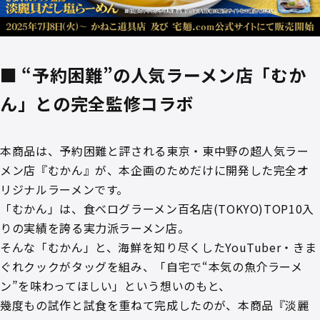
■ “予約困難”の人気ラーメン店「むか
ん」との完全監修コラボ
本商品は、予約困難と評される東京・東中野の超人気ラー
メン店『むかん』が、本企画のためだけに開発した完全オ
リジナルラーメンです。
「むかん」は、食べログラーメン百名店(TOKYO)TOP10入
りの実績を誇る実力派ラーメン店。
そんな「むかん」と、海鮮を知り尽くしたYouTuber・きま
ぐれクックがタッグを組み、「自宅で“本気の魚介ラーメ
ン”を味わってほしい」という想いのもと、
幾度もの試作と試食を重ねて完成したのが、本商品『淡麗