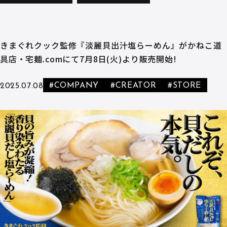
きまぐれクック監修『淡麗貝出汁塩らーめん』がかねこ道
具店・宅麺.comにて7月8日(火)より販売開始!
#COMPANY
#CREATOR
#STORE
2025.07.08