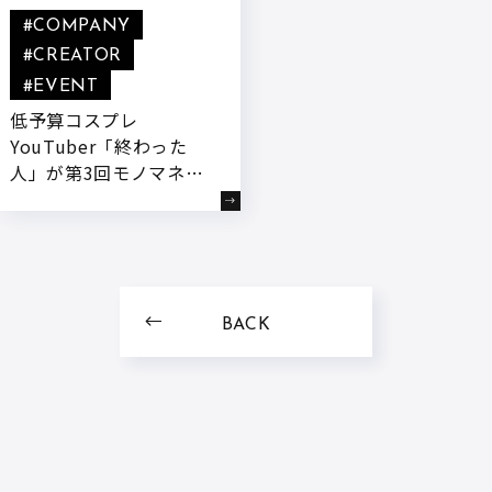
#COMPANY
#CREATOR
#EVENT
低予算コスプレ
YouTuber「終わった
人」が第3回モノマネ企
画ライブ『終わった人の
変な冒険 ダイヤモンド
はコンプライアンスを守
らない』を開催します。
BACK