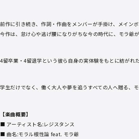
前作に引き続き、作詞・作曲をメンバーが手掛け、メインボ
今作は、怠け心や逃げ腰になりがちな今の時代に、モラ爺
4留卒業・4留退学という彼ら自身の実体験をもとに紡がれ
学生だけでなく、働く大人や夢を追うすべての人へ贈る、モ
【楽曲概要】
■ アーティスト名:レジスタンス
■ 曲名:モラル根性論 feat. モラ爺