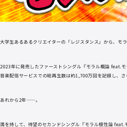
大学生あるあるクリエイターの「レジスタンス」から、モラ
2023年に発売したファーストシングル『モラル概論 feat.
音楽配信サービスでの総再生数は約1,700万回を記録し、
あれから2年——。
満を持して、待望のセカンドシングル『モラル根性論 feat.