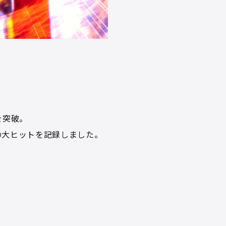
を突破。
の大ヒットを記録しました。