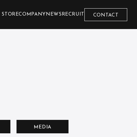
 STORE
COMPANY
NEWS
RECRUIT
CONTACT
MEDIA