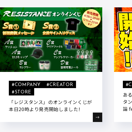
#COMPANY
#CREATOR
#
#STORE
ある
タ
「レジスタンス」のオンラインくじが
論 
本日20時より発売開始しました!
ート