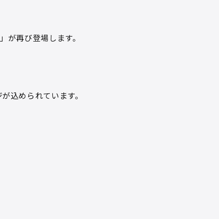
爺」が再び登場します。
ジが込められています。