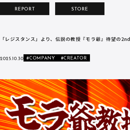
REPORT
STORE
「レジスタンス」より、伝説の教授『モラ爺』待望の2nd
#COMPANY
#CREATOR
2025.10.30