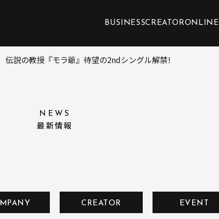
BUSINESS
CREATOR
ONLINE
、伝説の教授『モラ爺』待望の2ndシングル解禁!
NEWS
最新情報
MPANY
CREATOR
EVENT