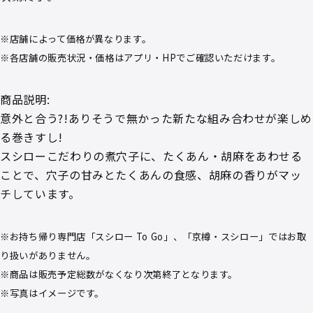
※店舗によって価格が異なります。
※各店舗の販売状況・価格はアプリ・HPでご確認いただけます。
商品説明:
意外と合う?!ありそうで無かった新たな組み合わせが楽しめ
る巻きすし!
スシローこだわりの煮穴子に、たくあん・胡麻をあわせる
ことで、穴子の甘みとたくあんの食感、胡麻の香りがマッ
チしています。
※お持ち帰り専門店「スシロー To Go」、「京樽・スシロー」ではお取
り扱いがありません。
※商品は販売予定総数がなくなり次第終了となります。
※写真はイメージです。