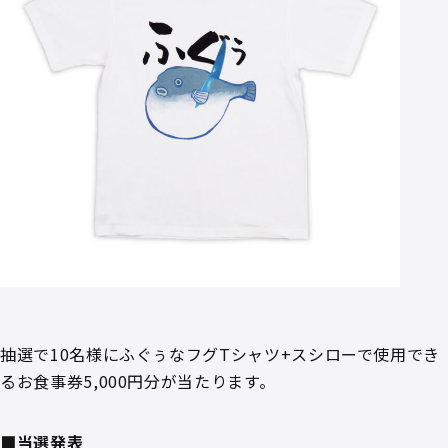
抽選で10名様にふぐぅなフグTシャツ+スシローで使用でき
るお食事券5,000円分が当たります。
■当選発表