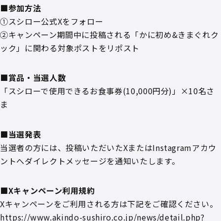
■参加方法
①スシロー公式Xをフォロー
②キャンペーン期間中に投稿される「かに初め&きまぐれク
ック」に関わる対象ポストをリポスト
■賞品・当選人数
「スシローで使用できるお食事券(10,000円分)」×10名さ
ま
■当選発表
当選者の方には、投稿いただいたXまたはInstagramアカウ
ントへダイレクトメッセージを通知いたします。
■Xキャンペーン利用規約
Xキャンペーンをご利用される方は下記をご確認ください。
https://www.akindo-sushiro.co.jp/news/detail.php?