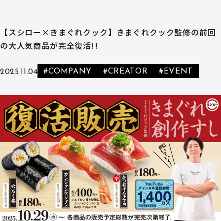
【スシロー×きまぐれクック】きまぐれクック監修の前回
の大人気商品が完全復活!!
#COMPANY
#CREATOR
#EVENT
2025.11.04