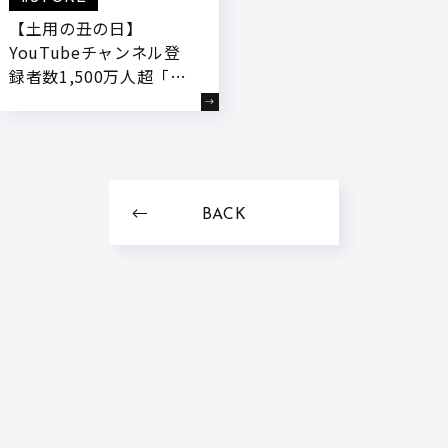
【土用の丑の日】
YouTubeチャンネル登
録者数1,500万人超「き
まぐれクック」が公式オ
ンラインストア「かねこ
道具店」にて、鹿児島育
ちの“若鰻”を使用した
『きまぐれクック厳選
BACK
有頭うなぎの蒲焼』を7
月3日18:00～予約受付開
始!