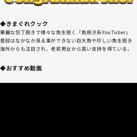
◆きまぐれクック
華麗な包丁捌きで様々な魚を捌く「魚捌き系YouTuber」
普段はなかなか見る事ができない巨大魚や珍しい魚を捌き
海外からも注目され、老若男女から高い支持を得ている。
◆おすすめ動画