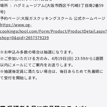
場所 ‏ : ‎ ハグミュージアム(大阪市西区千代崎3丁目南2番59
号)
予約ページ:大阪ガスクッキングスクール 公式ホームページ
https://www.og-
cookingschool.com/Form/Product/ProductDetail.aspx?
shop=0&pid=2657579239
※お申込み多数の場合は抽選になります。
※ご参加いただける方のみ、4月19日(日) 23:59から1週間
以内にメールにてご案内をお送りします。
※抽選後定員に満たない場合は、後日あらためて先着順に
て受付を開始します。