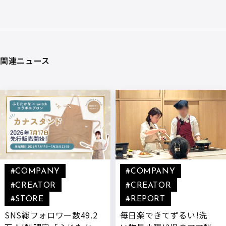
関連ニュース
#COMPANY
#COMPANY
#CREATOR
#CREATOR
#STORE
#REPORT
SNS総フォロワー数49.2
毎日楽できてずるい!洗