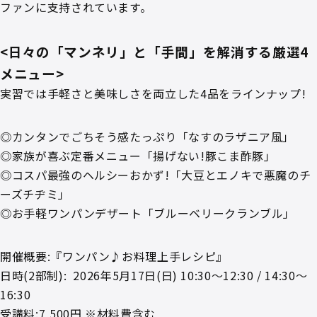
ファンに支持されています。
<日々の「マンネリ」と「手間」を解消する厳選4
メニュー>
実習では手軽さと美味しさを両立した4品をラインナップ!
◎カンタンでごちそう感たっぷり「なすのラザニア風」
◎家族が喜ぶ定番メニュー「揚げない!豚こま酢豚」
◎コスパ最強のヘルシーおかず!「大豆とエノキで悪魔のチ
ーズチヂミ」
◎お手軽ワンパンデザート「ブルーベリークランブル」
開催概要:『ワンパン♪お料理上手レシピ』
日時(2部制): ‎ 2026年5月17日(日) 10:30～12:30 / 14:30～
16:30
受講料:7,500円 ※材料費含む