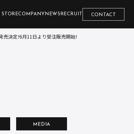
 STORE
COMPANY
NEWS
RECRUIT
CONTACT
決定!6月11日より受注販売開始!
MEDIA