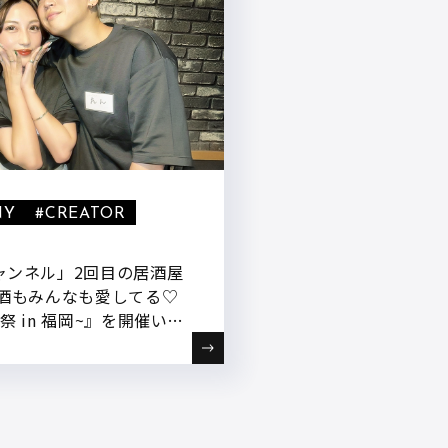
NY
#CREATOR
ャンネル」2回目の居酒屋
『酒もみんなも愛してる♡
祭 in 福岡~』を開催いた