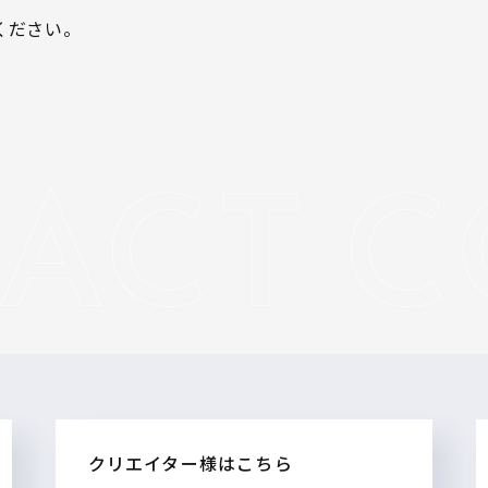
ください。
クリエイター様はこちら