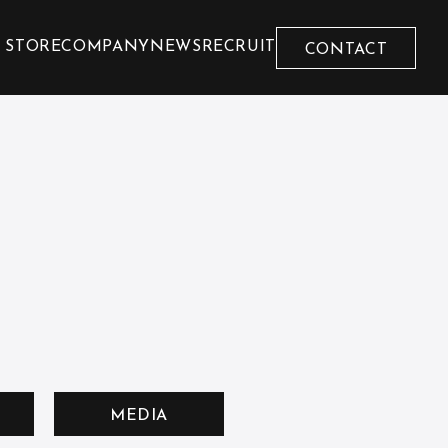
 STORE
COMPANY
NEWS
RECRUIT
CONTACT
MEDIA