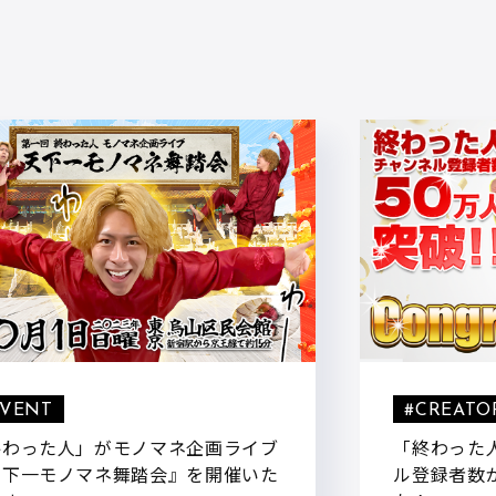
EVENT
#CREATO
終わった人」がモノマネ企画ライブ
「終わった人
天下一モノマネ舞踏会』を開催いた
ル登録者数