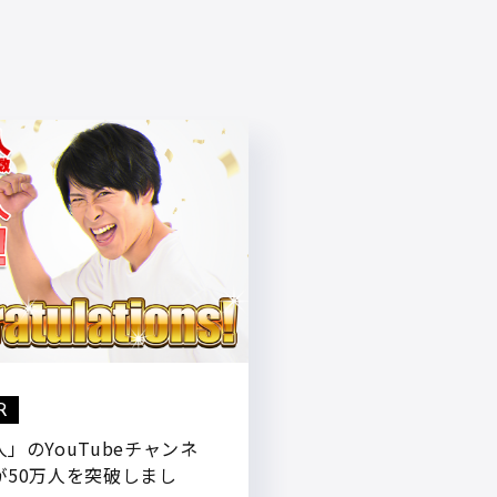
R
」のYouTubeチャンネ
が50万人を突破しまし