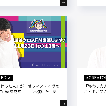
た！
MEDIA
#CREATO
終わった人」が『オフィス・イヴの
「終わった人
uTube研究室！』に出演いたしま
ことをお知