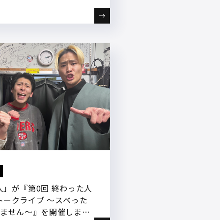
人」が『第0回 終わった人
トークライブ ～スベった
りません～』を開催しまし