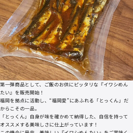
第一弾商品として、ご飯のお供にピッタリな『イワシめん
たい』を販売開始！
福岡を拠点に活動し、“福岡愛”にあふれる「とっくん」だ
からこその一品。
「とっくん」自身が味を確かめて納得した、自信を持って
オススメする美味しさに仕上がっています！
この機会に是非、美味しい『イワシめんたい』をご賞味く