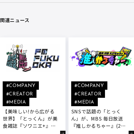
関連ニュース
#COMPANY
#COMPANY
#CREATOR
#CREATOR
#MEDIA
#MEDIA
【美味しい!から広がる
SNSで話題の「とっく
世界】「とっくん」が美
ん」が、MBS 毎日放送
食雑誌『ソワニエ+』で
『推しかるちゃー』(2月
連載開始&ラジオ番組
24日放送)に出演決定!バ