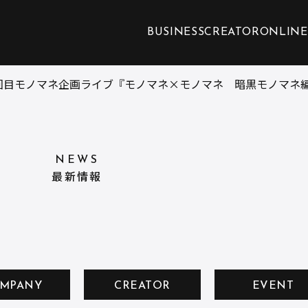
BUSINESS
CREATOR
ONLINE
回目モノマネ企画ライブ『モノマネ×モノマネ 暗黒モノマネ編
NEWS
最新情報
MPANY
CREATOR
EVENT