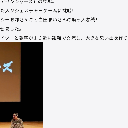
アベンジャーズ」の登場。
た人がジェスチャーゲームに挑戦!
シーお姉さんこと白田まいさんの助っ人参戦!
見せました。
エイターと観客がより近い距離で交流し、大きな思い出を作