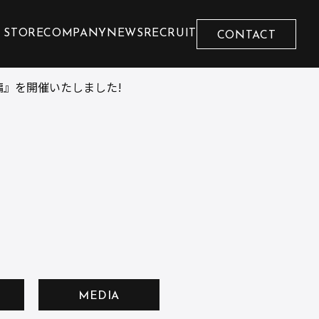
 STORE
COMPANY
NEWS
RECRUIT
CONTACT
』を開催いたしました!
MEDIA