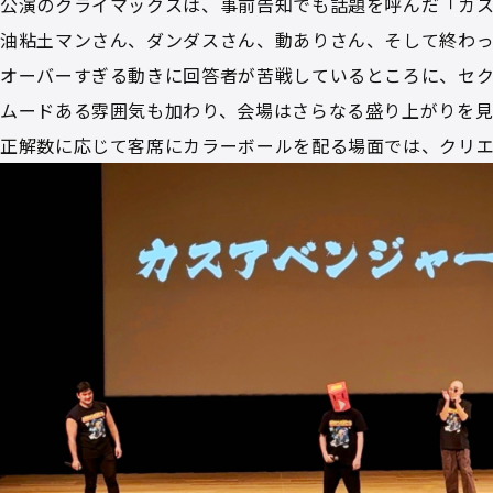
公演のクライマックスは、事前告知でも話題を呼んだ「カス
油粘土マンさん、ダンダスさん、動ありさん、そして終わっ
オーバーすぎる動きに回答者が苦戦しているところに、セク
ムードある雰囲気も加わり、会場はさらなる盛り上がりを
正解数に応じて客席にカラーボールを配る場面では、クリ