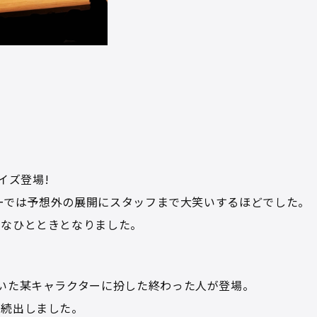
イズ登場!
ョーでは予想外の展開にスタッフまで大笑いするほどでした。
別なひとときとなりました。
いた某キャラクターに扮した終わった人が登場。
が続出しました。