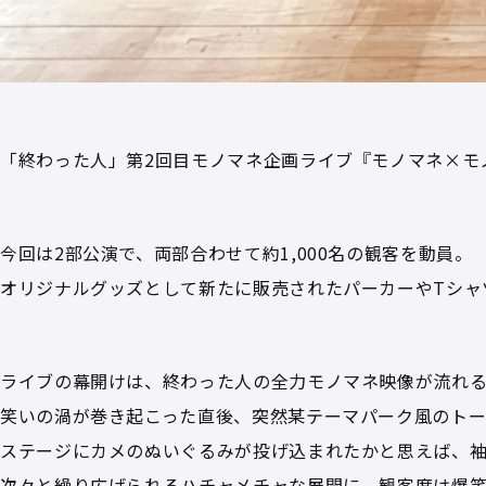
「終わった人」第2回目モノマネ企画ライブ『モノマネ×モ
今回は2部公演で、両部合わせて約1,000名の観客を動員。
オリジナルグッズとして新たに販売されたパーカーやTシャ
ライブの幕開けは、終わった人の全力モノマネ映像が流れ
笑いの渦が巻き起こった直後、突然某テーマパーク風のト
ステージにカメのぬいぐるみが投げ込まれたかと思えば、袖
次々と繰り広げられるハチャメチャな展開に、観客席は爆