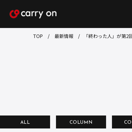
TOP
最新情報
「終わった人」が第2
ALL
COLUMN
CO