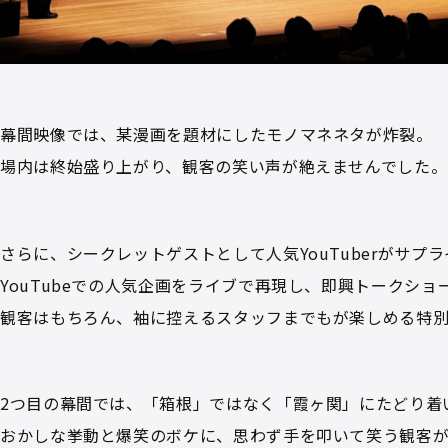
幕間映像では、某漫画を題材にしたモノマネネタが炸裂。
場内は終始盛り上がり、観客の笑い声が絶えませんでした。
さらに、シークレットゲストとして人気YouTuberがサプラ
YouTubeでの人気企画をライブで再現し、即興トークシ
観客はもちろん、袖に控えるスタッフまでもが楽しめる特
2つ目の幕間では、「箱根」ではなく「霞ヶ関」にたどり着
おかしな挙動と爆笑のボケに、思わず手を叩いて笑う観客