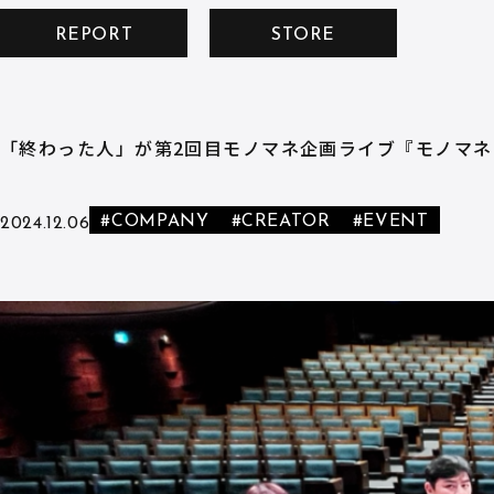
REPORT
STORE
「終わった人」が第2回目モノマネ企画ライブ『モノマネ
#COMPANY
#CREATOR
#EVENT
2024.12.06