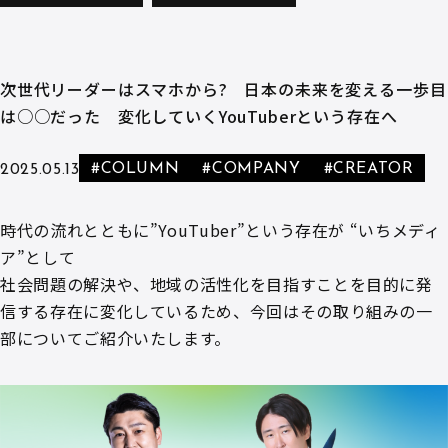
次世代リーダーはスマホから? 日本の未来を変える一歩目
は○○だった 変化していくYouTuberという存在へ
#COLUMN
#COMPANY
#CREATOR
2025.05.13
時代の流れとともに”YouTuber”という存在が “いちメディ
ア”として
社会問題の解決や、地域の活性化を目指すことを目的に発
信する存在に変化しているため、今回はその取り組みの一
部についてご紹介いたします。