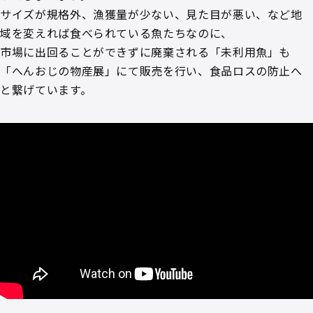
サイズが規格外、漁獲量が少ない、見た目が悪い、など地
域を変えれば食べられている魚たちなのに、
市場に出回ることができずに廃棄される「未利用魚」も
「へんおじの物産展」にて販売を行い、食品ロスの防止へ
と繋げています。