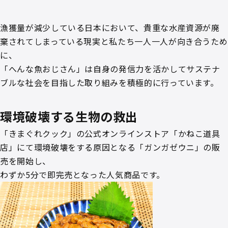
漁獲量が減少している日本において、貴重な水産資源が廃
棄されてしまっている現実と私たち一人一人が向き合うため
に、
「へんな魚おじさん」は自身の発信力を活かしてサステナ
ブルな社会を目指した取り組みを積極的に行っています。
環境破壊する生物の救出
「きまぐれクック」の公式オンラインストア「かねこ道具
店」にて環境破壊をする原因となる「ガンガゼウニ」の販
売を開始し、
わずか5分で即完売となった人気商品です。