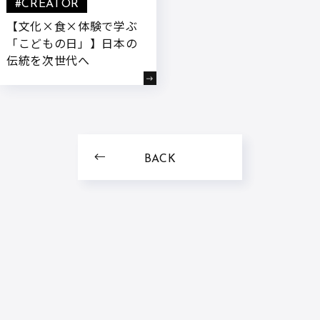
#CREATOR
【文化×食×体験で学ぶ
「こどもの日」】日本の
伝統を次世代へ
BACK