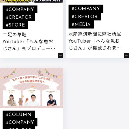
#COMPANY
#COMPANY
#CREATOR
#CREATOR
#MEDIA
#STORE
水産経済新聞に弊社所属
二足の草鞋
YouTuber「へんな魚お
Youtuber「へんな魚お
じさん」が掲載されまし
じさん」初プロデュース
た
『秘伝だし』6月8日より
販売開始!
#COLUMN
#COMPANY