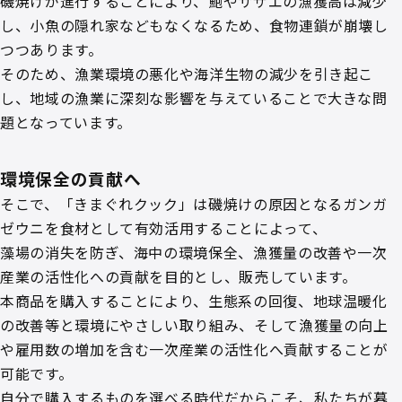
磯焼けが進行することにより、鮑やサザエの漁獲高は減少
し、小魚の隠れ家などもなくなるため、食物連鎖が崩壊し
つつあります。
そのため、漁業環境の悪化や海洋生物の減少を引き起こ
し、地域の漁業に深刻な影響を与えていることで大きな問
題となっています。
環境保全の貢献へ
そこで、「きまぐれクック」は磯焼けの原因となるガンガ
ゼウニを食材として有効活用することによって、
藻場の消失を防ぎ、海中の環境保全、漁獲量の改善や一次
産業の活性化への貢献を目的とし、販売しています。
本商品を購入することにより、生態系の回復、地球温暖化
の改善等と環境にやさしい取り組み、そして漁獲量の向上
や雇用数の増加を含む一次産業の活性化へ貢献することが
可能です。
自分で購入するものを選べる時代だからこそ、私たちが暮