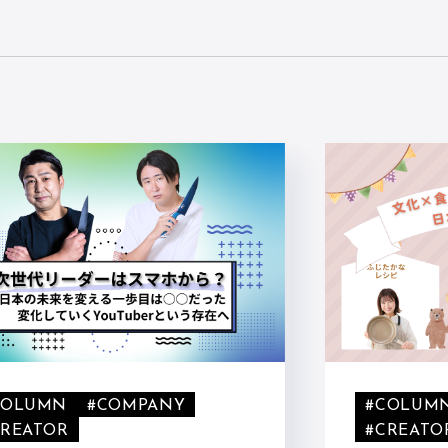
COLUMN
#COMPANY
#COLUM
CREATOR
#CREATO