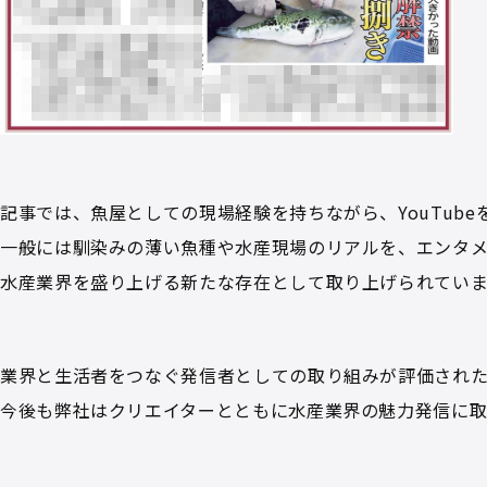
記事では、魚屋としての現場経験を持ちながら、YouTub
一般には馴染みの薄い魚種や水産現場のリアルを、エンタ
水産業界を盛り上げる新たな存在として取り上げられていま
業界と生活者をつなぐ発信者としての取り組みが評価され
今後も弊社はクリエイターとともに水産業界の魅力発信に取