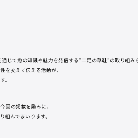
eを通じて魚の知識や魅力を発信する“二足の草鞋”の取り組み
メ性を交えて伝える活動が、
す。
た今回の掲載を励みに、
り組んでまいります。