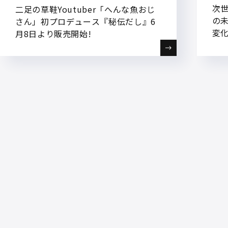
次
二足の草鞋Youtuber「へんな魚おじ
の
さん」初プロデュース『秘伝だし』6
変化
月8日より販売開始!