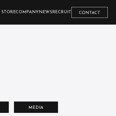
 STORE
COMPANY
NEWS
RECRUIT
CONTACT
MEDIA