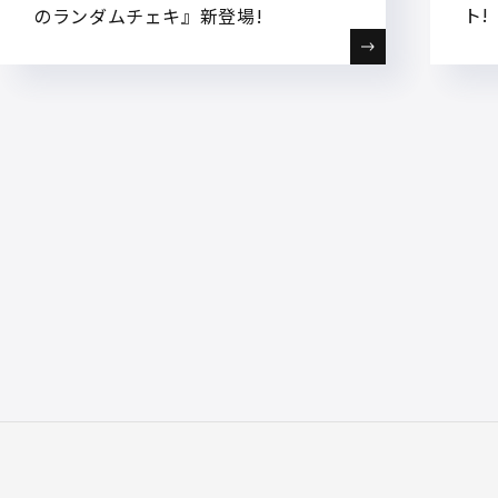
ト!
のランダムチェキ』新登場!
投稿ナビゲーション