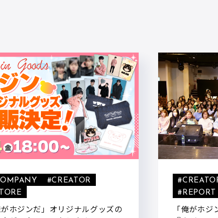
COMPANY
#CREATOR
#CREATO
STORE
#REPORT
俺がホジンだ」オリジナルグッズの
「俺がホジ