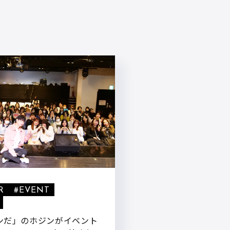
R
#EVENT
ンだ」のホジンがイベント