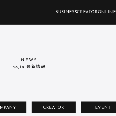
BUSINESS
CREATOR
ONLINE
NEWS
hojin 最新情報
MPANY
CREATOR
EVENT