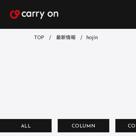
TOP
最新情報
hojin
ALL
COLUMN
CO