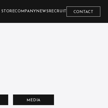
 STORE
COMPANY
NEWS
RECRUIT
CONTACT
MEDIA