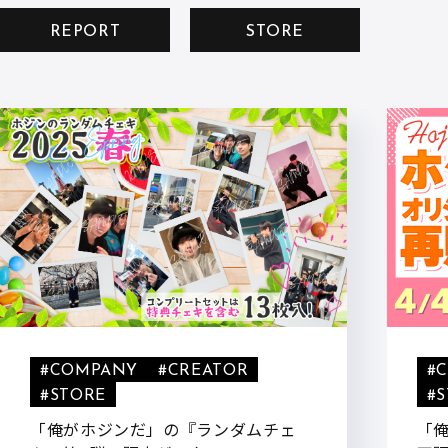
REPORT
STORE
#COMPANY
#CREATOR
#
#STORE
#
「俺がホジンだ」の『ランダムチェ
「